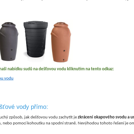
naši nabídku sudů na dešťovou vodu kliknutím na tento odkaz:
ou vodu
šťové vody přímo:
uchý způsob, jak dešťovou vodu zachytit je
zkrácení okapového svodu a u
, nebo pomocí kohoutku na spodní straně. Nevýhodou tohoto řešení je omez