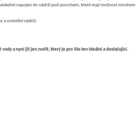
 je následně napojen do nádrží pod povrchem, které mají možnost mnohem
y a umístění nádrží.
y a nyní již jen zvolit, který je pro Vás ten ideální a dostačující.