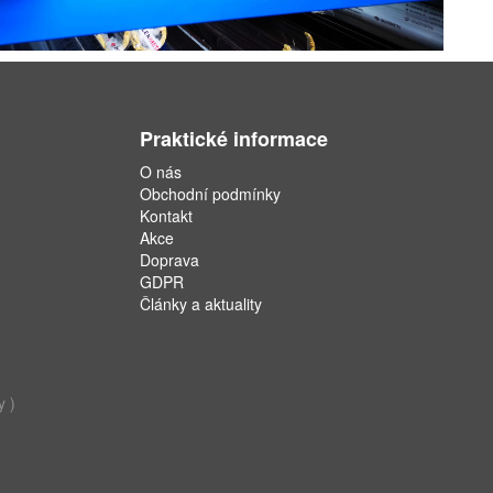
Praktické informace
O nás
Obchodní podmínky
Kontakt
Akce
Doprava
GDPR
Články a aktuality
y )