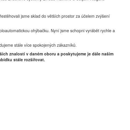
řestěhovali jsme sklad do větších prostor za účelem zvýšení
 poloautomatickou ohýbačku. Nyní jsme schopni vyrábět rychle a
idujeme stále více spokojených zákazníků.
šich znalostí v daném oboru a poskytujeme je dále našim
bídku stále rozšiřovat.