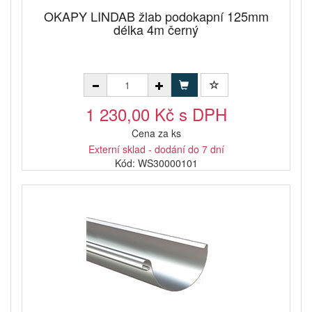
OKAPY LINDAB žlab podokapní 125mm
délka 4m černý
1 230,00 Kč s DPH
Cena za ks
Externí sklad - dodání do 7 dní
Kód: WS30000101