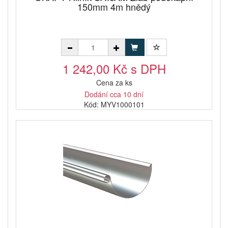
150mm 4m hnědý
1 242,00 Kč s DPH
Cena za ks
Dodání cca 10 dní
Kód: MYV1000101