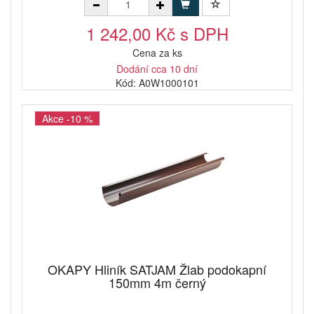
1 242,00 Kč s DPH
Cena za ks
Dodání cca 10 dní
Kód: A0W1000101
Akce -10 %
OKAPY Hliník SATJAM Žlab podokapní
150mm 4m černý