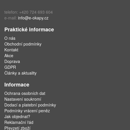
telefon: +420 724 693 604
e-mail:
info@e-okapy.cz
Praktické informace
O nás
Obchodní podmínky
Kontakt
Akce
Doprava
GDPR
Články a aktuality
Informace
Ochrana osobních dat
Nastavení soukromí
Dodací a platební podmínky
Podmínky vrácení peněz
Jak objednat?
Reklamační řád
Převzetí zboží