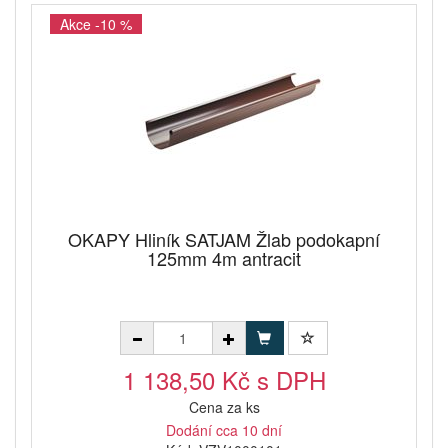
Akce -10 %
OKAPY Hliník SATJAM Žlab podokapní
125mm 4m antracit
1 138,50 Kč s DPH
Cena za ks
Dodání cca 10 dní