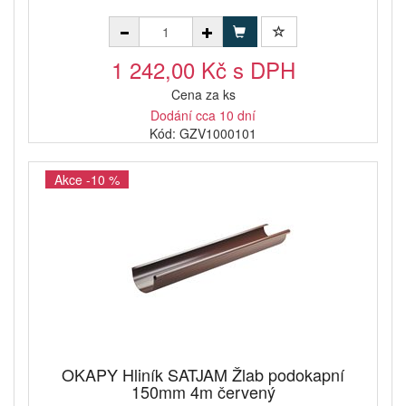
1 242,00 Kč s DPH
Cena za ks
Dodání cca 10 dní
Kód: GZV1000101
Akce -10 %
OKAPY Hliník SATJAM Žlab podokapní
150mm 4m červený