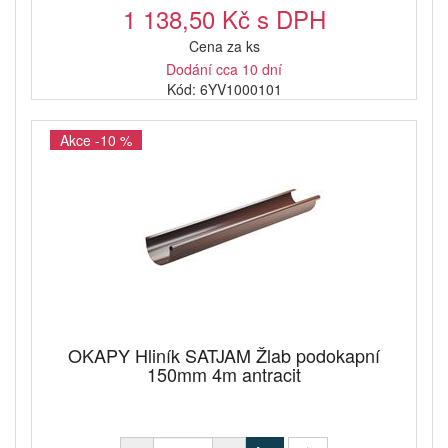
1 138,50 Kč s DPH
Cena za ks
Dodání cca 10 dní
Kód: 6YV1000101
Akce -10 %
OKAPY Hliník SATJAM Žlab podokapní
150mm 4m antracit