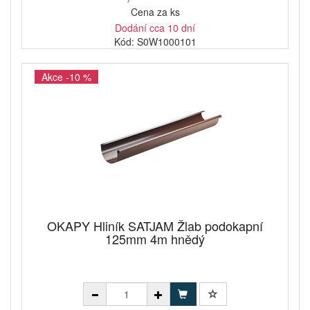
Cena za ks
Dodání cca 10 dní
Kód: S0W1000101
Akce -10 %
OKAPY Hliník SATJAM Žlab podokapní
125mm 4m hnědý