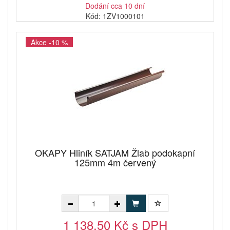
Dodání cca 10 dní
Kód: 1ZV1000101
Akce -10 %
OKAPY Hliník SATJAM Žlab podokapní
125mm 4m červený
1 138,50 Kč s DPH