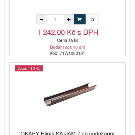
1 242,00 Kč s DPH
Cena za ks
Dodání cca 10 dní
Kód: 71W1000101
Akce -10 %
OKAPY Hliník SATJAM Žlab podokapní