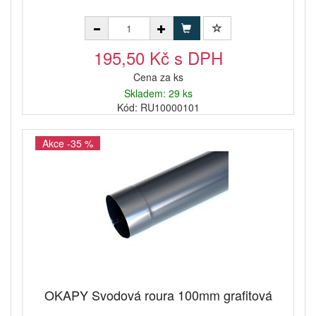
195,50 Kč s DPH
Cena za ks
Skladem: 29 ks
Kód: RU10000101
Akce -35 %
OKAPY Svodová roura 100mm grafitová