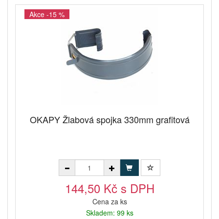
Akce -15 %
OKAPY Žlabová spojka 330mm grafitová
144,50 Kč s DPH
Cena za ks
Skladem: 99 ks