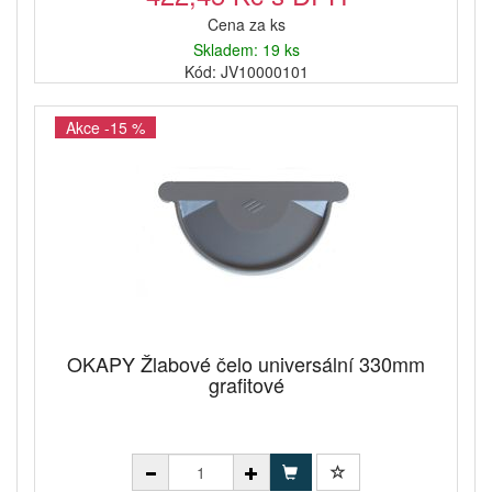
Cena za ks
Skladem: 19 ks
Kód: JV10000101
Akce -15 %
OKAPY Žlabové čelo universální 330mm
grafitové