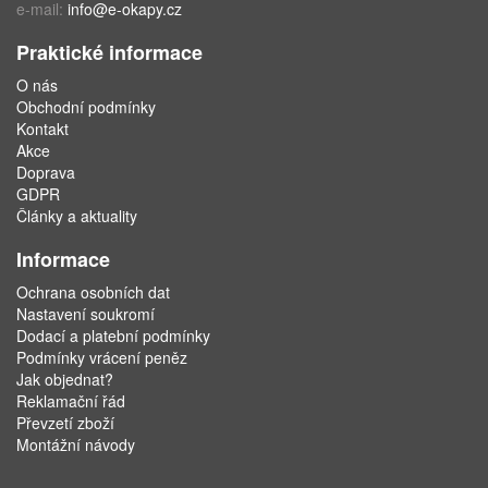
e-mail:
info@e-okapy.cz
Praktické informace
O nás
Obchodní podmínky
Kontakt
Akce
Doprava
GDPR
Články a aktuality
Informace
Ochrana osobních dat
Nastavení soukromí
Dodací a platební podmínky
Podmínky vrácení peněz
Jak objednat?
Reklamační řád
Převzetí zboží
Montážní návody