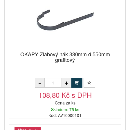
OKAPY Žlabový hák 330mm d.550mm
grafitový
108,80 Kč s DPH
Cena za ks
Skladem: 75 ks
Kód: AV10000101