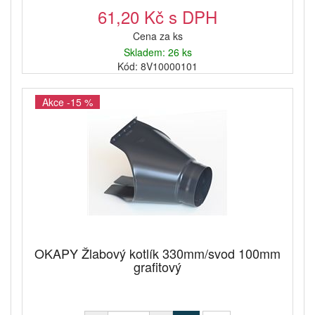
61,20 Kč s DPH
Cena za ks
Skladem: 26 ks
Kód: 8V10000101
Akce -15 %
OKAPY Žlabový kotlík 330mm/svod 100mm
grafitový