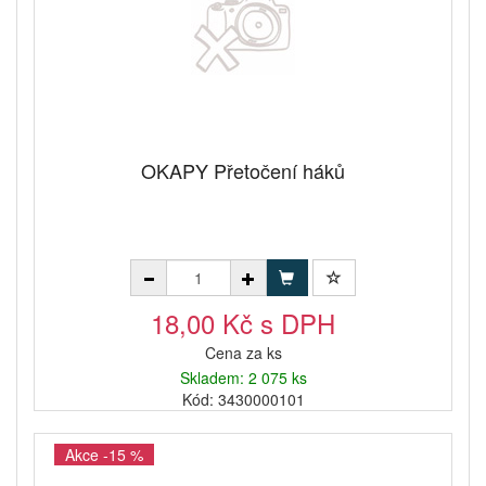
OKAPY Přetočení háků
18,00 Kč s DPH
Cena za ks
Skladem: 2 075 ks
Kód: 3430000101
Akce -15 %