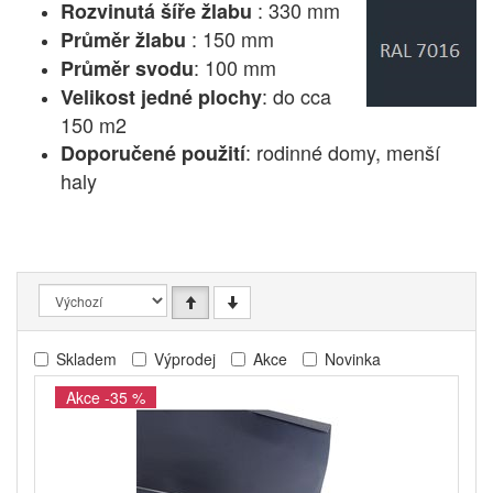
: 330 mm
Rozvinutá šíře žlabu
: 150 mm
Průměr žlabu
: 100 mm
Průměr svodu
: do cca
Velikost jedné plochy
150 m2
: rodinné domy, menší
Doporučené použití
haly
Skladem
Výprodej
Akce
Novinka
Akce -35 %