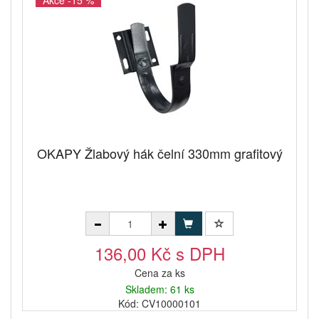
Akce -15 %
OKAPY Žlabový hák čelní 330mm grafitový
136,00 Kč s DPH
Cena za ks
Skladem: 61 ks
Kód: CV10000101