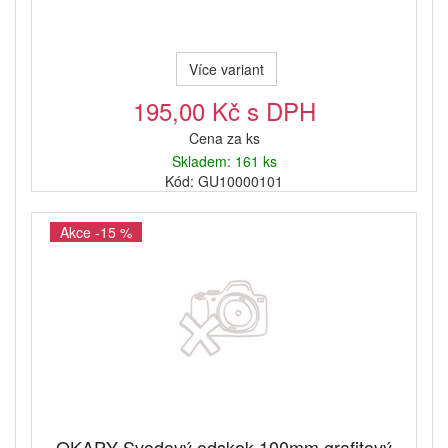
Více variant
195,00 Kč s DPH
Cena za ks
Skladem: 161 ks
Kód: GU10000101
Akce -15 %
OKAPY Svodový odskok 100mm grafitový