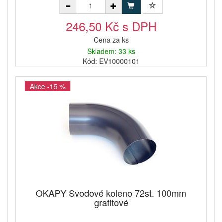
246,50 Kč s DPH
Cena za ks
Skladem: 33 ks
Kód: EV10000101
Akce -15 %
OKAPY Svodové koleno 72st. 100mm
grafitové