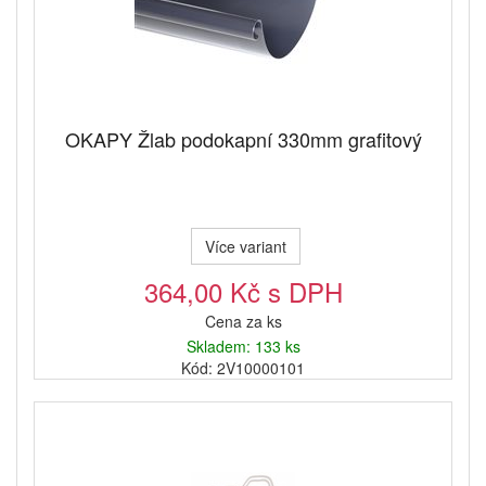
OKAPY Žlab podokapní 330mm grafitový
Více variant
364,00 Kč s DPH
Cena za ks
Skladem: 133 ks
Kód: 2V10000101