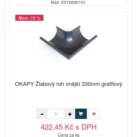
Kód: 6V10000101
Akce -15 %
OKAPY Žlabový roh vnější 330mm grafitový
422,45 Kč s DPH
Cena za ks