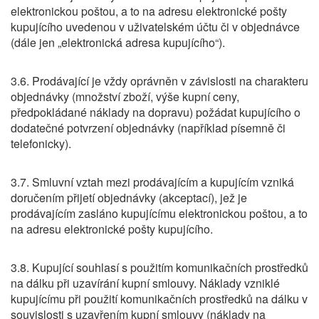
elektronickou poštou, a to na adresu elektronické pošty
kupujícího uvedenou v uživatelském účtu či v objednávce
(dále jen „elektronická adresa kupujícího“).
3.6. Prodávající je vždy oprávněn v závislosti na charakteru
objednávky (množství zboží, výše kupní ceny,
předpokládané náklady na dopravu) požádat kupujícího o
dodatečné potvrzení objednávky (například písemně či
telefonicky).
3.7. Smluvní vztah mezi prodávajícím a kupujícím vzniká
doručením přijetí objednávky (akceptací), jež je
prodávajícím zasláno kupujícímu elektronickou poštou, a to
na adresu elektronické pošty kupujícího.
3.8. Kupující souhlasí s použitím komunikačních prostředků
na dálku při uzavírání kupní smlouvy. Náklady vzniklé
kupujícímu při použití komunikačních prostředků na dálku v
souvislosti s uzavřením kupní smlouvy (náklady na