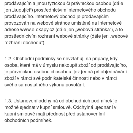
prodávajícím a jinou fyzickou či právnickou osobou (dále
jen „kupující“) prostřednictvím internetového obchodu
prodávajícího. Internetový obchod je prodávajícím
provozován na webové stránce umístěné na internetové
adrese www.e-okapy.cz (dále jen „webová stránka“), a to
prostřednictvím rozhraní webové stránky (dále jen „webové
rozhraní obchodu“).
1.2. Obchodní podmínky se nevztahují na případy, kdy
osoba, která má v úmyslu nakoupit zboží od prodávajícího,
je právnickou osobou či osobou, jež jedná při objednávání
zboží v rámci své podnikatelské činnosti nebo v rámci
svého samostatného výkonu povolání.
1.3. Ustanovení odchylná od obchodních podmínek je
možné sjednat v kupní smlouvě. Odchylná ujednání v
kupní smlouvě mají přednost před ustanoveními
obchodních podmínek.