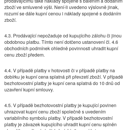
prodávajícímu také náklady spojené s balením a dodáním
zboží ve smluvené výši. Není-li uvedeno výslovně jinak,
rozumí se dále kupní cenou i náklady spojené s dodáním
zboží.
4.3. Prodávající nepožaduje od kupujícího zálohu či jinou
obdobnou platbu. Tímto není dotčeno ustanovení čl. 4.6
obchodních podmínek ohledně povinnosti uhradit kupní
cenu zboží předem.
4.4. V případě platby v hotovosti či v případě platby na
dobírku je kupní cena splatná při převzetí zboží. V případě
bezhotovostní platby je kupní cena splatná do 10 dnů od
uzavření kupní smlouvy.
4.5. V případě bezhotovostní platby je kupující povinen
uhrazovat kupní cenu zboží společně s uvedením
variabilního symbolu platby. V případě bezhotovostní
platby je závazek kupujícího uhradit kupní cenu splněn