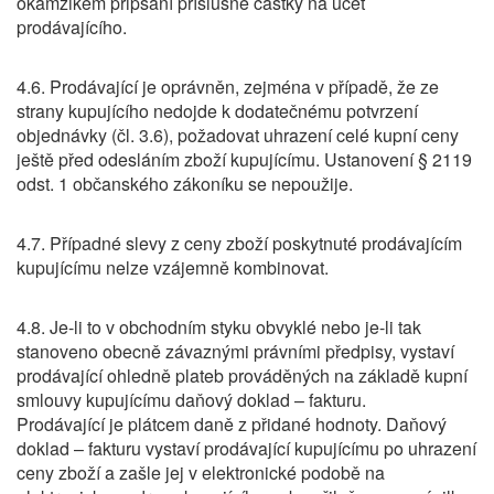
okamžikem připsání příslušné částky na účet
prodávajícího.
4.6. Prodávající je oprávněn, zejména v případě, že ze
strany kupujícího nedojde k dodatečnému potvrzení
objednávky (čl. 3.6), požadovat uhrazení celé kupní ceny
ještě před odesláním zboží kupujícímu. Ustanovení § 2119
odst. 1 občanského zákoníku se nepoužije.
4.7. Případné slevy z ceny zboží poskytnuté prodávajícím
kupujícímu nelze vzájemně kombinovat.
4.8. Je-li to v obchodním styku obvyklé nebo je-li tak
stanoveno obecně závaznými právními předpisy, vystaví
prodávající ohledně plateb prováděných na základě kupní
smlouvy kupujícímu daňový doklad – fakturu.
Prodávající je plátcem daně z přidané hodnoty. Daňový
doklad – fakturu vystaví prodávající kupujícímu po uhrazení
ceny zboží a zašle jej v elektronické podobě na