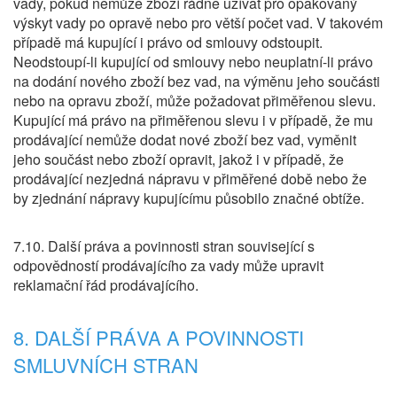
vady, pokud nemůže zboží řádně užívat pro opakovaný
výskyt vady po opravě nebo pro větší počet vad. V takovém
případě má kupující i právo od smlouvy odstoupit.
Neodstoupí-li kupující od smlouvy nebo neuplatní-li právo
na dodání nového zboží bez vad, na výměnu jeho součásti
nebo na opravu zboží, může požadovat přiměřenou slevu.
Kupující má právo na přiměřenou slevu i v případě, že mu
prodávající nemůže dodat nové zboží bez vad, vyměnit
jeho součást nebo zboží opravit, jakož i v případě, že
prodávající nezjedná nápravu v přiměřené době nebo že
by zjednání nápravy kupujícímu působilo značné obtíže.
7.10. Další práva a povinnosti stran související s
odpovědností prodávajícího za vady může upravit
reklamační řád prodávajícího.
8. DALŠÍ PRÁVA A POVINNOSTI
SMLUVNÍCH STRAN