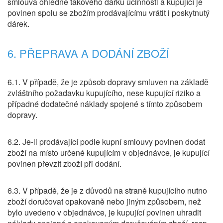
smlouva ohledně takového dárku účinnosti a kupující je
povinen spolu se zbožím prodávajícímu vrátit i poskytnutý
dárek.
6. PŘEPRAVA A DODÁNÍ ZBOŽÍ
6.1. V případě, že je způsob dopravy smluven na základě
zvláštního požadavku kupujícího, nese kupující riziko a
případné dodatečné náklady spojené s tímto způsobem
dopravy.
6.2. Je-li prodávající podle kupní smlouvy povinen dodat
zboží na místo určené kupujícím v objednávce, je kupující
povinen převzít zboží při dodání.
6.3. V případě, že je z důvodů na straně kupujícího nutno
zboží doručovat opakovaně nebo jiným způsobem, než
bylo uvedeno v objednávce, je kupující povinen uhradit