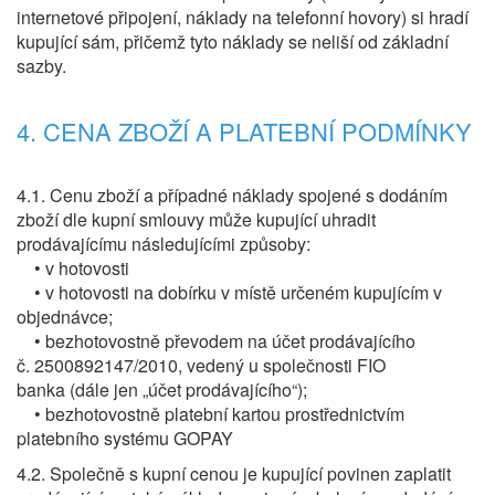
internetové připojení, náklady na telefonní hovory) si hradí
kupující sám, přičemž tyto náklady se neliší od základní
sazby.
4. CENA ZBOŽÍ A PLATEBNÍ PODMÍNKY
4.1. Cenu zboží a případné náklady spojené s dodáním
zboží dle kupní smlouvy může kupující uhradit
prodávajícímu následujícími způsoby:
• v hotovosti
• v hotovosti na dobírku v místě určeném kupujícím v
objednávce;
• bezhotovostně převodem na účet prodávajícího
č. 2500892147/2010, vedený u společnosti FIO
banka (dále jen „účet prodávajícího“);
• bezhotovostně platební kartou prostřednictvím
platebního systému GOPAY
4.2. Společně s kupní cenou je kupující povinen zaplatit