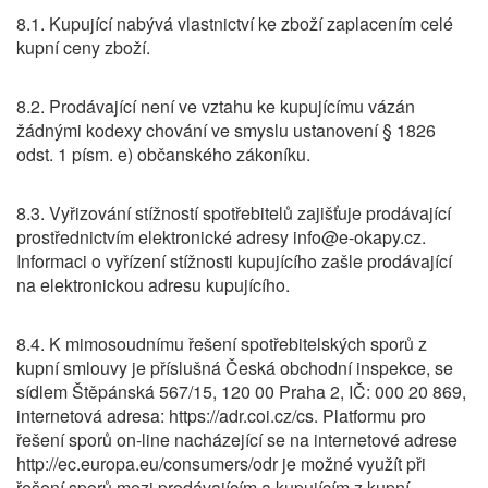
8.1. Kupující nabývá vlastnictví ke zboží zaplacením celé
kupní ceny zboží.
8.2. Prodávající není ve vztahu ke kupujícímu vázán
žádnými kodexy chování ve smyslu ustanovení § 1826
odst. 1 písm. e) občanského zákoníku.
8.3. Vyřizování stížností spotřebitelů zajišťuje prodávající
prostřednictvím elektronické adresy info@e-okapy.cz.
Informaci o vyřízení stížnosti kupujícího zašle prodávající
na elektronickou adresu kupujícího.
8.4. K mimosoudnímu řešení spotřebitelských sporů z
kupní smlouvy je příslušná Česká obchodní inspekce, se
sídlem Štěpánská 567/15, 120 00 Praha 2, IČ: 000 20 869,
internetová adresa: https://adr.coi.cz/cs. Platformu pro
řešení sporů on-line nacházející se na internetové adrese
http://ec.europa.eu/consumers/odr je možné využít při
řešení sporů mezi prodávajícím a kupujícím z kupní