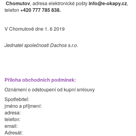
Chomutov
, adresa elektronické pošty
info@e-okapy.cz
,
telefon
+420 777 785 838
.
V Chomutově dne 1. 6 2019
Jednatel společnosti Dachos s.r.o.
Příloha obchodních podmínek:
Oznámení o odstoupení od kupní smlouvy
Spotřebitel:
jméno a příjmení:
adresa:
telefon:
email:
Adresát: