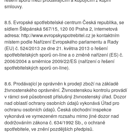
smlouvy.
8.5. Evropské spotřebitelské centrum Česká republika, se
sídlem Štěpánská 567/15, 120 00 Praha 2, internetová
adresa: http://www.evropskyspotrebitel.cz je kontaktním
místem podle Nařízení Evropského parlamentu a Rady
(EU) č. 524/2013 ze dne 21. května 2013 o řešení
spotřebitelských sporů on-line a o změně nařízení (ES) č.
2006/2004 a směrnice 2009/22/ES (nařízení o řešení
spotřebitelských sporů on-line).
8.6. Prodávající je oprávněn k prodeji zboží na základě
živnostenského oprávnění. Živnostenskou kontrolu provádí
v rámci své působnosti příslušný živnostenský úřad. Dozor
nad oblastí ochrany osobních údajů vykonává Úřad pro
ochranu osobních údajů. Česká obchodní inspekce
vykonává ve vymezeném rozsahu mimo jiné dozor nad
dodržováním zákona č. 634/1992 Sb., o ochraně
spotřebitele, ve znění pozdějších předpisů.