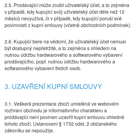
2.5. Prodávající může zrušit uživatelský účet, a to zejména
v případě, kdy kupující svůj uživatelský účet déle než 12
měsíců nevyužívá, či v případě, kdy kupující poruší své
povinnosti z kupní smlouvy (včetně obchodních podmínek).
2.6. Kupující bere na vědomí, že uživatelský účet nemusí
být dostupný nepřetržitě, a to zejména s ohledem na
nutnou údržbu hardwarového a softwarového vybavení
prodávajícího, popř. nutnou údržbu hardwarového a
softwarového vybavení třetích osob.
3. UZAVŘENÍ KUPNÍ SMLOUVY
3.1. Veškerá prezentace zboží umístěná ve webovém
rozhraní obchodu je informativního charakteru a
prodávající není povinen uzavřít kupní smlouvu ohledně
tohoto zboží. Ustanovení § 1732 odst. 2 občanského
zákoníku se nepoužije.