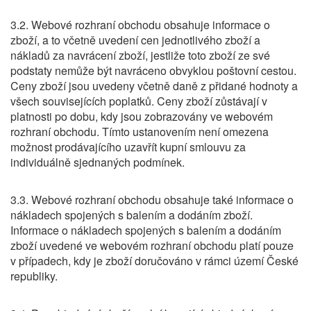
3.2. Webové rozhraní obchodu obsahuje informace o
zboží, a to včetně uvedení cen jednotlivého zboží a
nákladů za navrácení zboží, jestliže toto zboží ze své
podstaty nemůže být navráceno obvyklou poštovní cestou.
Ceny zboží jsou uvedeny včetně daně z přidané hodnoty a
všech souvisejících poplatků. Ceny zboží zůstávají v
platnosti po dobu, kdy jsou zobrazovány ve webovém
rozhraní obchodu. Tímto ustanovením není omezena
možnost prodávajícího uzavřít kupní smlouvu za
individuálně sjednaných podmínek.
3.3. Webové rozhraní obchodu obsahuje také informace o
nákladech spojených s balením a dodáním zboží.
Informace o nákladech spojených s balením a dodáním
zboží uvedené ve webovém rozhraní obchodu platí pouze
v případech, kdy je zboží doručováno v rámci území České
republiky.