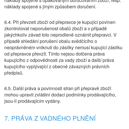
náklady spojené s opakovaným doručováním zboží, resp.
náklady spojené s jiným způsobem doručení.
6.4. Při převzetí zboží od přepravce je kupující povinen
zkontrolovat neporušenost obalů zboží a v případě
jakýchkoliv závad toto neprodleně oznámit přepravci. V
případě shledání porušení obalu svědčícího o
neoprávněném vniknutí do zásilky nemusí kupující zásilku
od přepravce převzít. Tímto nejsou dotčena práva
kupujícího z odpovědnosti za vady zboží a další práva
kupujícího vyplývající z obecně závazných právních
předpisů.
6.5. Další práva a povinnosti stran při přepravě zboží
mohou upravit zvláštní dodací podmínky prodávajícího,
jsou-li prodávajícím vydány.
7. PRÁVA Z VADNÉHO PLNĚNÍ