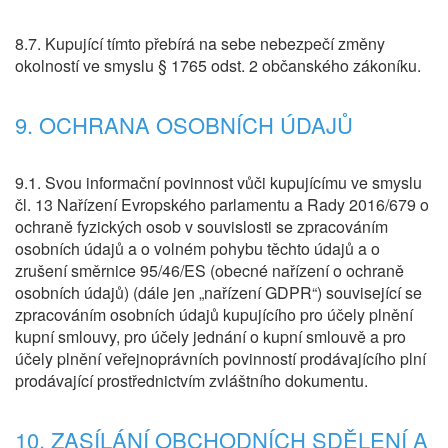
8.7. Kupující tímto přebírá na sebe nebezpečí změny
okolností ve smyslu § 1765 odst. 2 občanského zákoníku.
9. OCHRANA OSOBNÍCH ÚDAJŮ
9.1. Svou informační povinnost vůči kupujícímu ve smyslu
čl. 13 Nařízení Evropského parlamentu a Rady 2016/679 o
ochraně fyzických osob v souvislosti se zpracováním
osobních údajů a o volném pohybu těchto údajů a o
zrušení směrnice 95/46/ES (obecné nařízení o ochraně
osobních údajů) (dále jen „nařízení GDPR“) související se
zpracováním osobních údajů kupujícího pro účely plnění
kupní smlouvy, pro účely jednání o kupní smlouvě a pro
účely plnění veřejnoprávních povinností prodávajícího plní
prodávající prostřednictvím zvláštního dokumentu.
10. ZASÍLÁNÍ OBCHODNÍCH SDĚLENÍ A