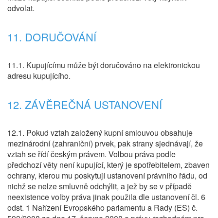
odvolat.
11. DORUČOVÁNÍ
11.1. Kupujícímu může být doručováno na elektronickou
adresu kupujícího.
12. ZÁVĚREČNÁ USTANOVENÍ
12.1. Pokud vztah založený kupní smlouvou obsahuje
mezinárodní (zahraniční) prvek, pak strany sjednávají, že
vztah se řídí českým právem. Volbou práva podle
předchozí věty není kupující, který je spotřebitelem, zbaven
ochrany, kterou mu poskytují ustanovení právního řádu, od
nichž se nelze smluvně odchýlit, a jež by se v případě
neexistence volby práva jinak použila dle ustanovení čl. 6
odst. 1 Nařízení Evropského parlamentu a Rady (ES) č.