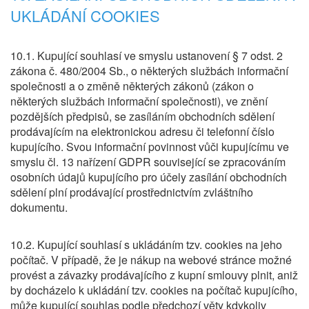
UKLÁDÁNÍ COOKIES
10.1. Kupující souhlasí ve smyslu ustanovení § 7 odst. 2
zákona č. 480/2004 Sb., o některých službách informační
společnosti a o změně některých zákonů (zákon o
některých službách informační společnosti), ve znění
pozdějších předpisů, se zasíláním obchodních sdělení
prodávajícím na elektronickou adresu či telefonní číslo
kupujícího. Svou informační povinnost vůči kupujícímu ve
smyslu čl. 13 nařízení GDPR související se zpracováním
osobních údajů kupujícího pro účely zasílání obchodních
sdělení plní prodávající prostřednictvím zvláštního
dokumentu.
10.2. Kupující souhlasí s ukládáním tzv. cookies na jeho
počítač. V případě, že je nákup na webové stránce možné
provést a závazky prodávajícího z kupní smlouvy plnit, aniž
by docházelo k ukládání tzv. cookies na počítač kupujícího,
může kupující souhlas podle předchozí věty kdykoliv