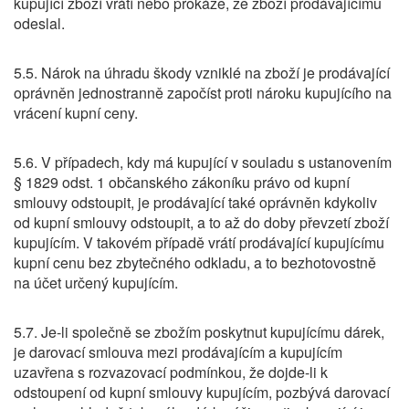
kupující zboží vrátí nebo prokáže, že zboží prodávajícímu
odeslal.
5.5. Nárok na úhradu škody vzniklé na zboží je prodávající
oprávněn jednostranně započíst proti nároku kupujícího na
vrácení kupní ceny.
5.6. V případech, kdy má kupující v souladu s ustanovením
§ 1829 odst. 1 občanského zákoníku právo od kupní
smlouvy odstoupit, je prodávající také oprávněn kdykoliv
od kupní smlouvy odstoupit, a to až do doby převzetí zboží
kupujícím. V takovém případě vrátí prodávající kupujícímu
kupní cenu bez zbytečného odkladu, a to bezhotovostně
na účet určený kupujícím.
5.7. Je-li společně se zbožím poskytnut kupujícímu dárek,
je darovací smlouva mezi prodávajícím a kupujícím
uzavřena s rozvazovací podmínkou, že dojde-li k
odstoupení od kupní smlouvy kupujícím, pozbývá darovací