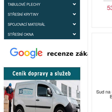
TABULOVÉ PLECHY
5
STŘEŠNÍ KRYTINY
SPOJOVACÍ MATERIÁL
STŘEŠNÍ OKNA
Sud na
B