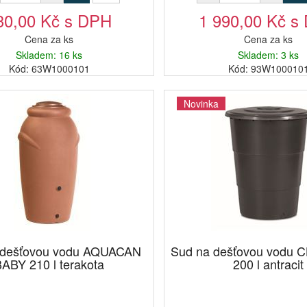
30,00 Kč s DPH
1 990,00 Kč s
Cena za ks
Cena za ks
Skladem: 16 ks
Skladem: 3 ks
Kód: 63W1000101
Kód: 93W100010
Novinka
 dešťovou vodu AQUACAN
Sud na dešťovou vodu
ABY 210 l terakota
200 l antracit