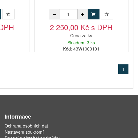
 DPH
2 250,00 Kč s DPH
Cena za ks
Skladem: 3 ks
1
Kód: 43W1000101
1
Informace
Ochrana osobních dat
Nastavení soukromí