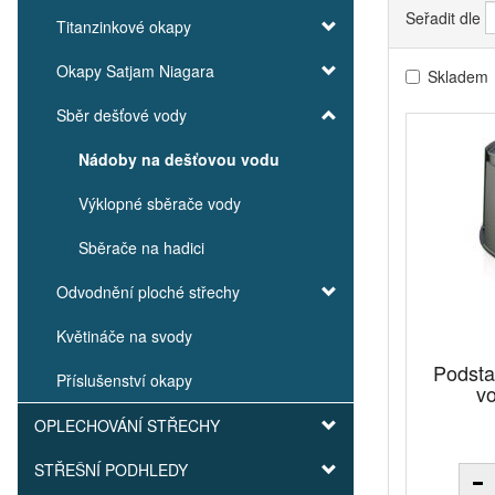
Seřadit dle
Titanzinkové okapy
Okapy Satjam Niagara
Skladem
Sběr dešťové vody
Nádoby na dešťovou vodu
Výklopné sběrače vody
Sběrače na hadici
Odvodnění ploché střechy
Květináče na svody
Podsta
Příslušenství okapy
v
OPLECHOVÁNÍ STŘECHY
STŘEŠNÍ PODHLEDY