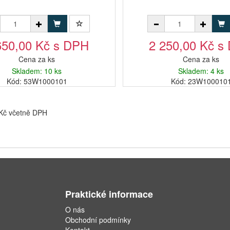
650,00 Kč s DPH
2 250,00 Kč s
Cena za ks
Cena za ks
Skladem: 10 ks
Skladem: 4 ks
Kód: 53W1000101
Kód: 23W100010
 Kč včetně DPH
Praktické informace
O nás
Obchodní podmínky