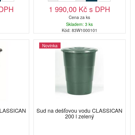
 DPH
1 990,00 Kč s DPH
Cena za ks
Skladem: 3 ks
1
Kód: 83W1000101
Novinka
 CLASSICAN
Sud na dešťovou vodu CLASSICAN
200 l zelený