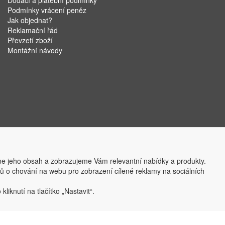
Dodací a platební podmínky
Podmínky vrácení peněz
Jak objednat?
Reklamační řád
Převzetí zboží
Montážní návody
e jeho obsah a zobrazujeme Vám relevantní nabídky a produkty.
ajů o chování na webu pro zobrazení cílené reklamy na sociálních
liknutí na tlačítko „Nastavit“.