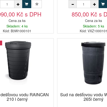
990,00 Kč s DPH
850,00 Kč s 
Cena za ks
Cena za ks
Skladem: 4 ks
Skladem: 5 ks
Kód: B3W1000101
Kód: VXZ100010
 dešťovou vodu RAINCAN
Sud na dešťovou vod
210 l černý
265l černý