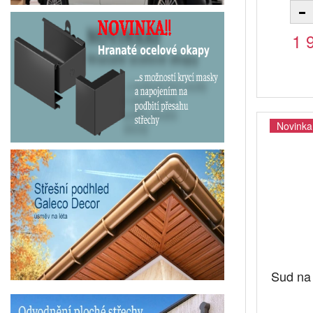
1 
Novinka
Sud na