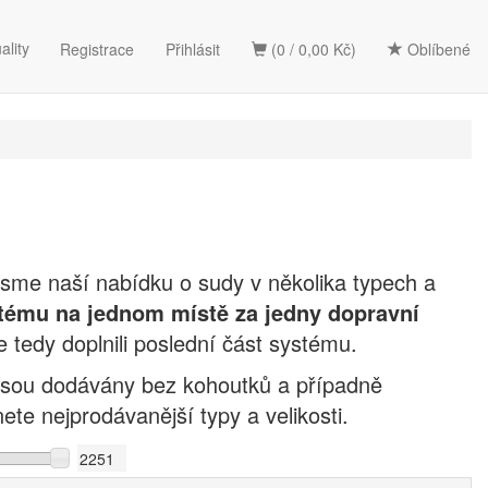
ality
Registrace
Přihlásit
(0 / 0,00 Kč)
Oblíbené
 jsme naší nabídku o sudy v několika typech a
tému na jednom místě za jedny dopravní
 tedy doplnili poslední část systému.
a jsou dodávány bez kohoutků a případně
te nejprodávanější typy a velikosti.