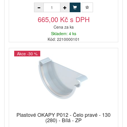
665,00 Kč s DPH
Cena za ks
Skladem: 4 ks
Kód: 2210000101
Akce -30 %
Plastové OKAPY P012 - Čelo pravé - 130
(280) - Bílá - ZP