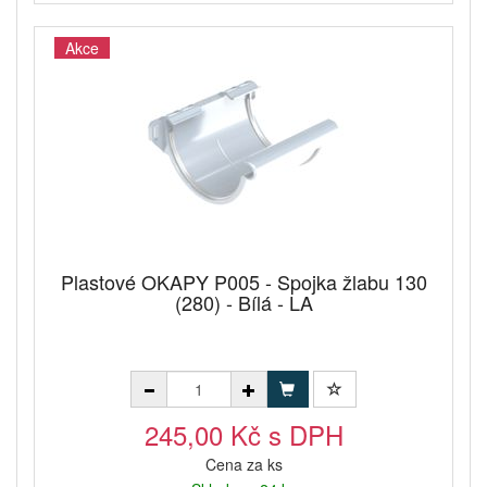
Akce
Plastové OKAPY P005 - Spojka žlabu 130
(280) - Bílá - LA
245,00 Kč s DPH
Cena za ks