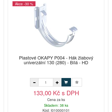
Akce -30 %
Plastové OKAPY P004 - Hák žlabový
univerzální 130 (280) - Bílá - HD
133,00 Kč s DPH
Cena za ks
Skladem: 38 ks
Kód: I010000101