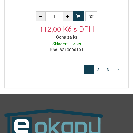
112,00 Kč s DPH
Cena za ks
Skladem: 14 ks
Kód: 8310000101
1
2
3