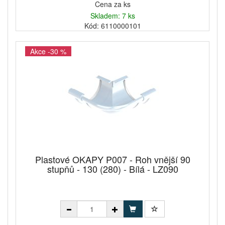
Cena za ks
Skladem: 7 ks
Kód: 6110000101
Akce -30 %
Plastové OKAPY P007 - Roh vnější 90
stupňů - 130 (280) - Bílá - LZ090