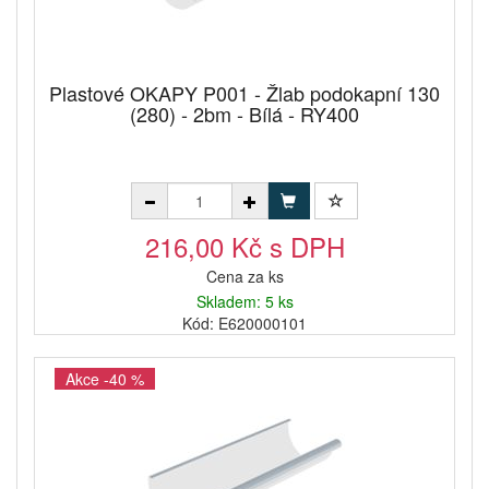
Plastové OKAPY P001 - Žlab podokapní 130
(280) - 2bm - Bílá - RY400
216,00 Kč s DPH
Cena za ks
Skladem: 5 ks
Kód: E620000101
Akce -40 %