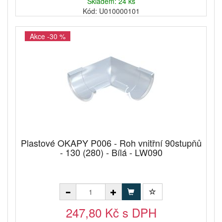
Skladem: 24 ks
Kód: U010000101
Akce -30 %
Plastové OKAPY P006 - Roh vnitřní 90stupňů
- 130 (280) - Bílá - LW090
247,80 Kč s DPH