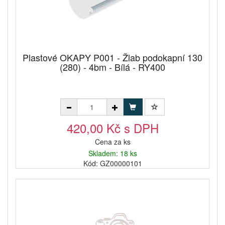
Plastové OKAPY P001 - Žlab podokapní 130
(280) - 4bm - Bílá - RY400
420,00 Kč s DPH
Cena za ks
Skladem: 18 ks
Kód: GZ00000101