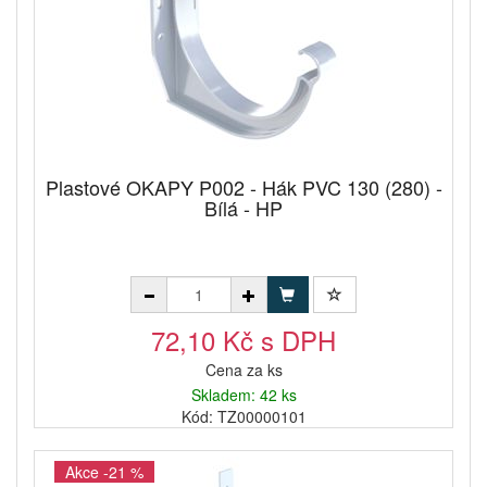
Plastové OKAPY P002 - Hák PVC 130 (280) -
Bílá - HP
72,10 Kč s DPH
Cena za ks
Skladem: 42 ks
Kód: TZ00000101
Akce -21 %