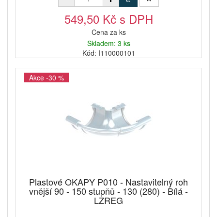
549,50 Kč s DPH
Cena za ks
Skladem: 3 ks
Kód: I110000101
Akce -30 %
Plastové OKAPY P010 - Nastavitelný roh
vnější 90 - 150 stupňů - 130 (280) - Bílá -
LZREG