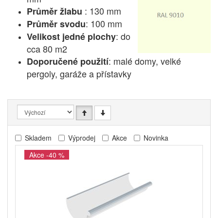
: 130 mm
Průměr žlabu
: 100 mm
Průměr svodu
: do
Velikost jedné plochy
cca 80 m2
: malé domy, velké
Doporučené použití
pergoly, garáže a přístavky
Skladem
Výprodej
Akce
Novinka
Akce -40 %