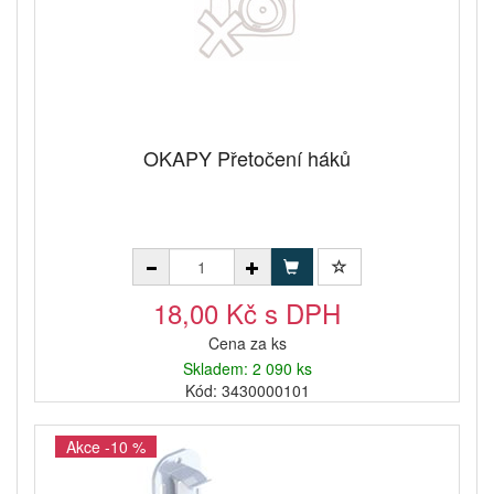
OKAPY Přetočení háků
18,00 Kč s DPH
Cena za ks
Skladem: 2 090 ks
Kód: 3430000101
Akce -10 %