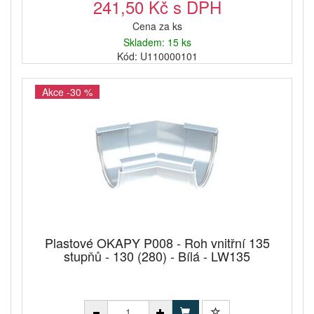
241,50 Kč s DPH
Cena za ks
Skladem: 15 ks
Kód: U110000101
Akce -30 %
Plastové OKAPY P008 - Roh vnitřní 135
stupňů - 130 (280) - Bílá - LW135