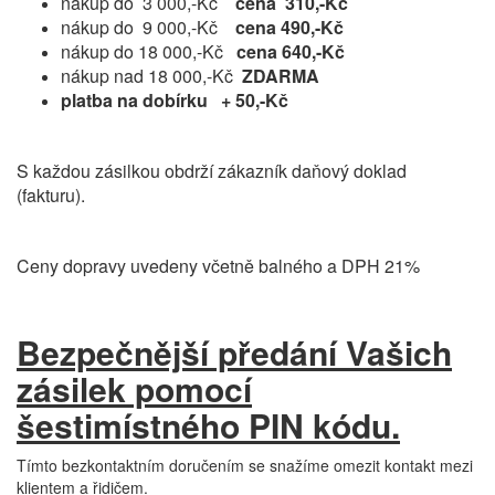
nákup do 3 000,-Kč
cena 310,-Kč
nákup do 9 000,-Kč
cena 490,-Kč
nákup do 18 000,-Kč
cena 640,-Kč
nákup nad 18 000,-Kč
ZDARMA
platba na dobírku + 50,-Kč
S každou zásilkou obdrží zákazník daňový doklad
(fakturu).
Ceny dopravy uvedeny včetně balného a DPH 21%
Bezpečnější předání Vašich
zásilek pomocí
šestimístného PIN kódu.
Tímto bezkontaktním doručením se snažíme omezit kontakt mezi
klientem a řidičem.