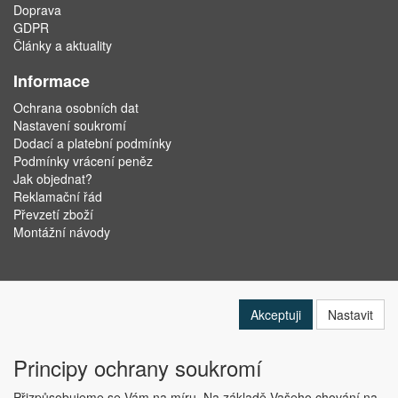
Doprava
GDPR
Články a aktuality
Informace
Ochrana osobních dat
Nastavení soukromí
Dodací a platební podmínky
Podmínky vrácení peněz
Jak objednat?
Reklamační řád
Převzetí zboží
Montážní návody
Akceptuji
Nastavit
Principy ochrany soukromí
Přizpůsobujeme se Vám na míru. Na základě Vašeho chování na