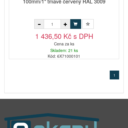
100mm/1" tmavě červený RAL 3009
1 436,50 Kč s DPH
Cena za ks
Skladem: 21 ks
Kód: 6X71000101
1