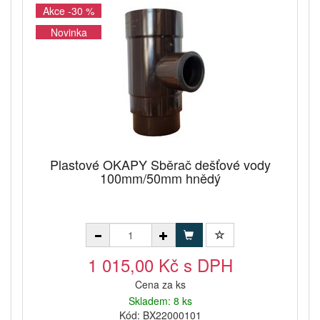
Akce -30 %
Novinka
Plastové OKAPY Sběrač dešťové vody
100mm/50mm hnědý
1 015,00 Kč s DPH
Cena za ks
Skladem: 8 ks
Kód: BX22000101