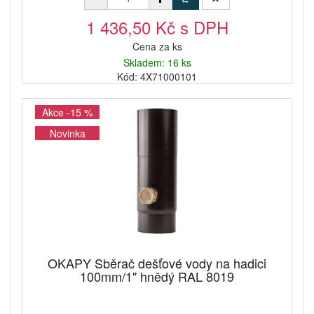
1 436,50 Kč s DPH
Cena za ks
Skladem: 16 ks
Kód: 4X71000101
Akce -15 %
Novinka
OKAPY Sběrač dešťové vody na hadici
100mm/1" hnědý RAL 8019