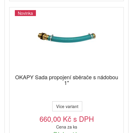
Novinka
OKAPY Sada propojení sběrače s nádobou
1"
Více variant
660,00 Kč s DPH
Cena za ks