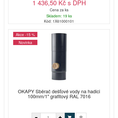
1 436,50 Kč s DPH
Cena za ks
Skladem: 19 ks
Kód: 1X61000101
Akce -15 %
Novinka
OKAPY Sběrač dešťové vody na hadici
100mm/1" grafitový RAL 7016