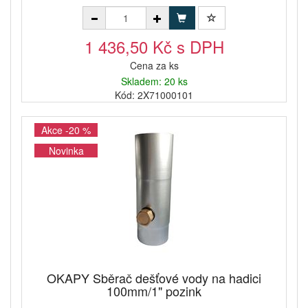
1 436,50 Kč s DPH
Cena za ks
Skladem: 20 ks
Kód: 2X71000101
Akce -20 %
Novinka
OKAPY Sběrač dešťové vody na hadici
100mm/1" pozink