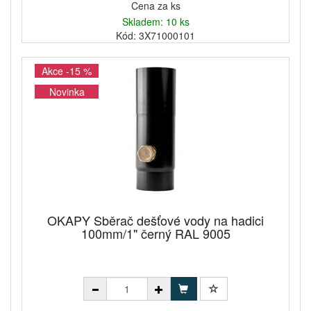
Cena za ks
Skladem: 10 ks
Kód: 3X71000101
Akce -15 %
Novinka
OKAPY Sběrač dešťové vody na hadici
100mm/1" černý RAL 9005