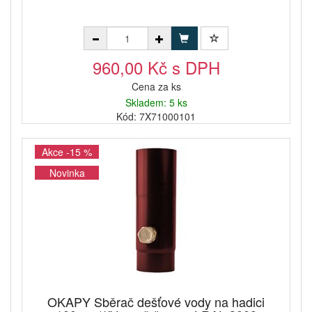
960,00 Kč s DPH
Cena za ks
Skladem: 5 ks
Kód: 7X71000101
Akce -15 %
Novinka
OKAPY Sběrač dešťové vody na hadici