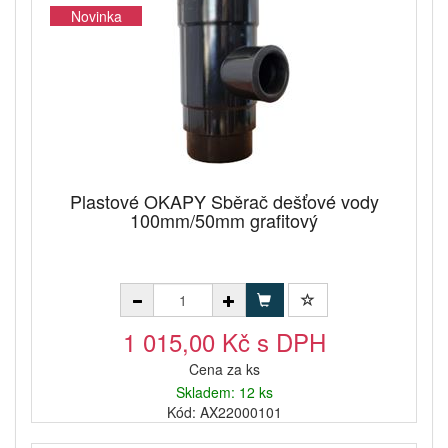
Novinka
Plastové OKAPY Sběrač dešťové vody
100mm/50mm grafitový
1 015,00 Kč s DPH
Cena za ks
Skladem: 12 ks
Kód: AX22000101