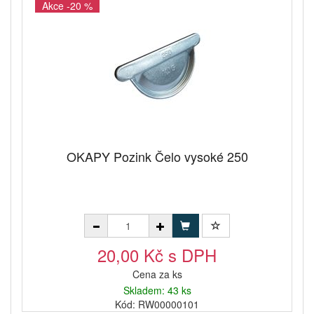
Akce -20 %
OKAPY Pozink Čelo vysoké 250
20,00 Kč s DPH
Cena za ks
Skladem: 43 ks
Kód: RW00000101