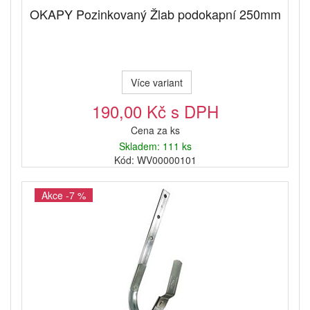
OKAPY Pozinkovaný Žlab podokapní 250mm
Více variant
190,00 Kč s DPH
Cena za ks
Skladem: 111 ks
Kód: WV00000101
Akce -7 %