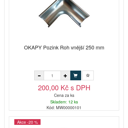
OKAPY Pozink Roh vnější 250 mm
200,00 Kč s DPH
Cena za ks
Skladem: 12 ks
Kód: MW00000101
Akce -20 %