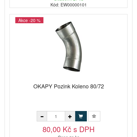
Kód: EW00000101
Akce -20 %
OKAPY Pozink Koleno 80/72
80,00 Kč s DPH