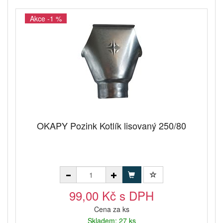
Akce -1 %
OKAPY Pozink Kotlík lisovaný 250/80
99,00 Kč s DPH
Cena za ks
Skladem: 27 ks