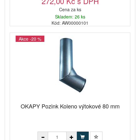
272,00 Kč s DPH
Cena za ks
Skladem: 26 ks
Kód: AW00000101
Akce -20 %
OKAPY Pozink Koleno výtokové 80 mm