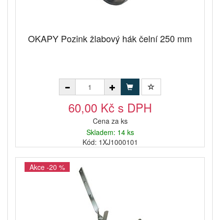
OKAPY Pozink žlabový hák čelní 250 mm
60,00 Kč s DPH
Cena za ks
Skladem: 14 ks
Kód: 1XJ1000101
Akce -20 %