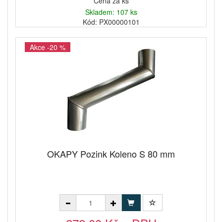
Cena za ks
Skladem: 107 ks
Kód: PX00000101
Akce -20 %
OKAPY Pozink Koleno S 80 mm