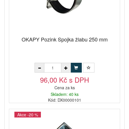
OKAPY Pozink Spojka žlabu 250 mm
96,00 Kč s DPH
Cena za ks
Skladem: 40 ks
Kód: DX00000101
Akce -20 %