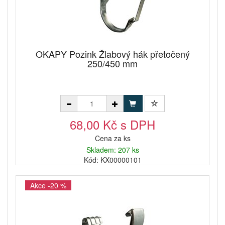
OKAPY Pozink Žlabový hák přetočený
250/450 mm
68,00 Kč s DPH
Cena za ks
Skladem: 207 ks
Kód: KX00000101
Akce -20 %