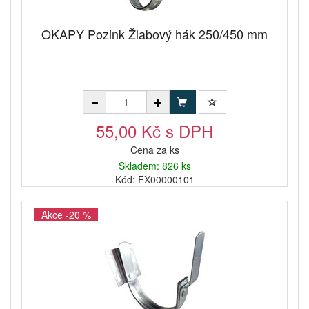
OKAPY Pozink Žlabový hák 250/450 mm
55,00 Kč s DPH
Cena za ks
Skladem: 826 ks
Kód: FX00000101
Akce -20 %