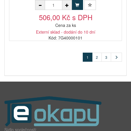
506,00 Kč s DPH
Cena za ks
Externí sklad - dodání do 10 dní
Kód: 7G40000101
1
2
3
Sídlo společnosti: