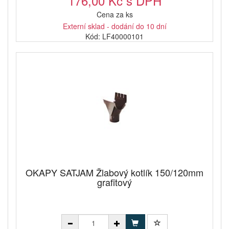
176,00 Kč s DPH
Cena za ks
Externí sklad - dodání do 10 dní
Kód: LF40000101
OKAPY SATJAM Žlabový kotlík 150/120mm
grafitový