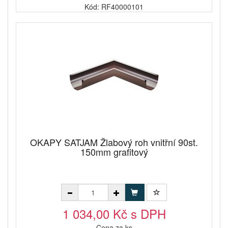
Kód: RF40000101
OKAPY SATJAM Žlabový roh vnitřní 90st.
150mm grafitový
1 034,00 Kč s DPH
Cena za ks