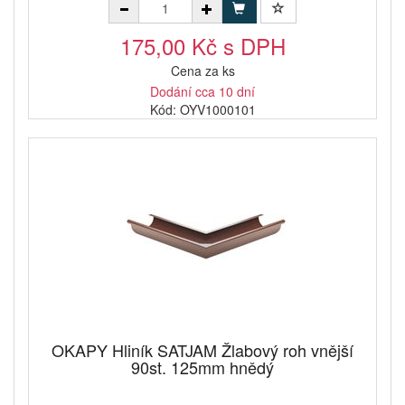
175,00 Kč s DPH
Cena za ks
Dodání cca 10 dní
Kód: OYV1000101
OKAPY Hliník SATJAM Žlabový roh vnější
90st. 125mm hnědý