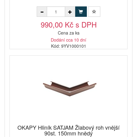
990,00 Kč s DPH
Cena za ks
Dodání cca 10 dní
Kód: 9YV1000101
OKAPY Hliník SATJAM Žlabový roh vnější
90st. 150mm hnědý