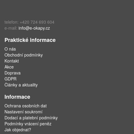
telefon: +420 724 693 604
e-mail:
info@e-okapy.cz
Praktické informace
O nás
Obchodní podmínky
Kontakt
Akce
Doprava
GDPR
Články a aktuality
Informace
Ochrana osobních dat
Nastavení soukromí
Dodací a platební podmínky
Podmínky vrácení peněz
Jak objednat?