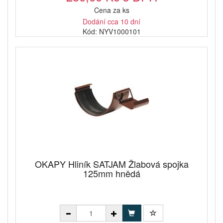
Cena za ks
Dodání cca 10 dní
Kód: NYV1000101
OKAPY Hliník SATJAM Žlabová spojka
125mm hnědá