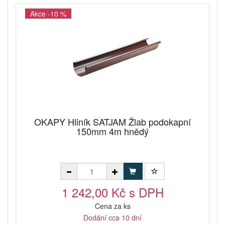
Akce -10 %
OKAPY Hliník SATJAM Žlab podokapní
150mm 4m hnědý
1 242,00 Kč s DPH
Cena za ks
Dodání cca 10 dní