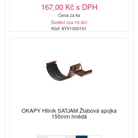
167,00 Kč s DPH
Cena za ks
Dodání cca 10 dní
Kód: 8YV1000101
OKAPY Hliník SATJAM Žlabová spojka
150mm hnědá