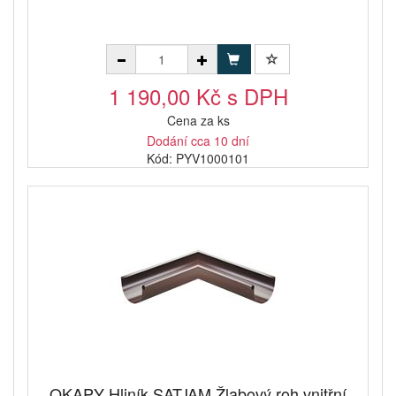
1 190,00 Kč s DPH
Cena za ks
Dodání cca 10 dní
Kód: PYV1000101
OKAPY Hliník SATJAM Žlabový roh vnitřní