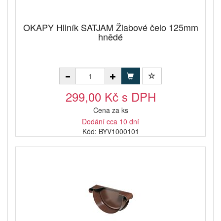
OKAPY Hliník SATJAM Žlabové čelo 125mm
hnědé
299,00 Kč s DPH
Cena za ks
Dodání cca 10 dní
Kód: BYV1000101