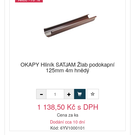
OKAPY Hliník SATJAM Žlab podokapní
125mm 4m hnědý
1 138,50 Kč s DPH
Cena za ks
Dodání cca 10 dní
Kód: 6YV1000101