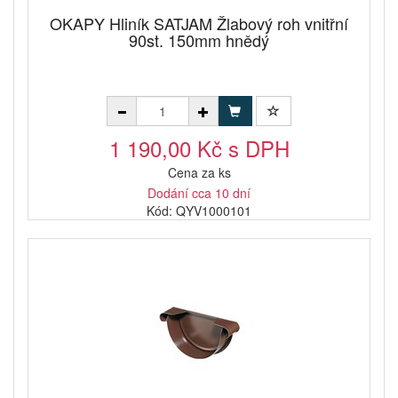
OKAPY Hliník SATJAM Žlabový roh vnitřní
90st. 150mm hnědý
1 190,00 Kč s DPH
Cena za ks
Dodání cca 10 dní
Kód: QYV1000101