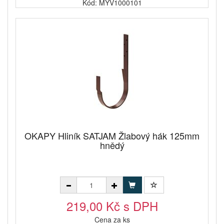
Kód: MYV1000101
OKAPY Hliník SATJAM Žlabový hák 125mm
hnědý
219,00 Kč s DPH
Cena za ks