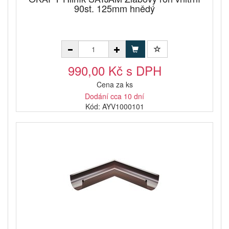
90st. 125mm hnědý
990,00 Kč s DPH
Cena za ks
Dodání cca 10 dní
Kód: AYV1000101