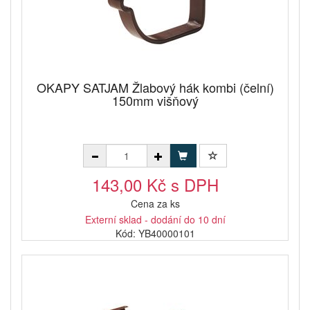
OKAPY SATJAM Žlabový hák kombi (čelní)
150mm višňový
143,00 Kč s DPH
Cena za ks
Externí sklad - dodání do 10 dní
Kód: YB40000101