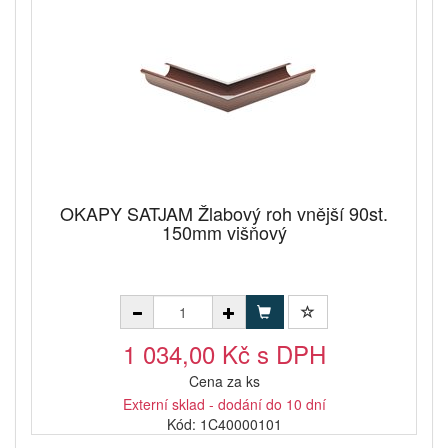
OKAPY SATJAM Žlabový roh vnější 90st.
150mm višňový
1 034,00 Kč s DPH
Cena za ks
Externí sklad - dodání do 10 dní
Kód: 1C40000101