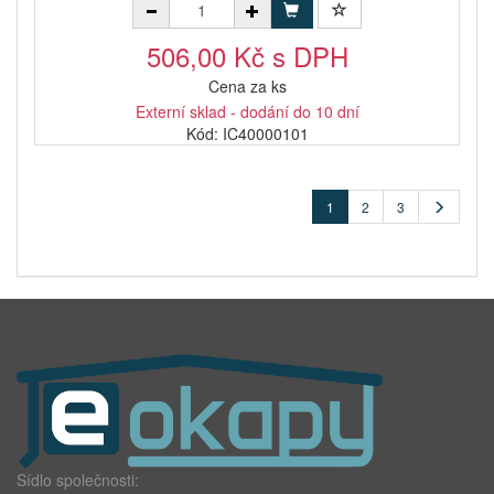
506,00 Kč s DPH
Cena za ks
Externí sklad - dodání do 10 dní
Kód: IC40000101
1
2
3
Sídlo společnosti: