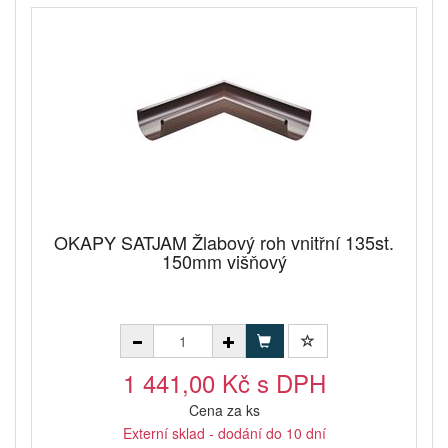
OKAPY SATJAM Žlabový roh vnitřní 135st.
150mm višňový
1 441,00 Kč s DPH
Cena za ks
Externí sklad - dodání do 10 dní