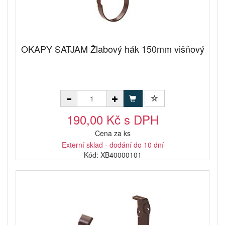
OKAPY SATJAM Žlabový hák 150mm višňový
190,00 Kč s DPH
Cena za ks
Externí sklad - dodání do 10 dní
Kód: XB40000101