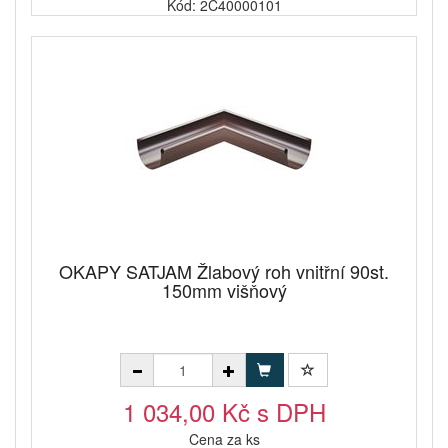
Kód: 2C40000101
OKAPY SATJAM Žlabový roh vnitřní 90st.
150mm višňový
1 034,00 Kč s DPH
Cena za ks