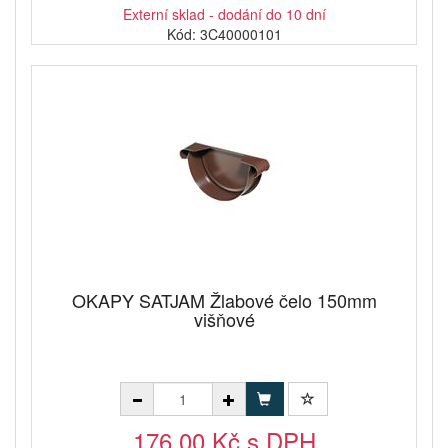
Externí sklad - dodání do 10 dní
Kód: 3C40000101
OKAPY SATJAM Žlabové čelo 150mm
višňové
176,00 Kč s DPH