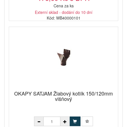
Cena za ks
Externí sklad - dodání do 10 dní
Kód: WB40000101
OKAPY SATJAM Žlabový kotlík 150/120mm
višňový