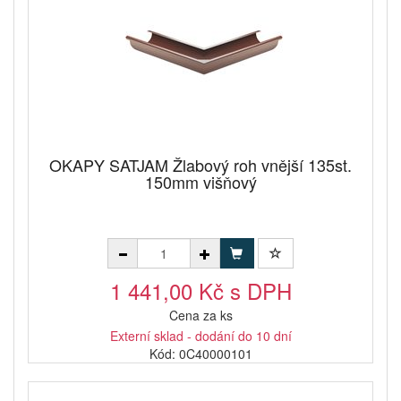
OKAPY SATJAM Žlabový roh vnější 135st.
150mm višňový
1 441,00 Kč s DPH
Cena za ks
Externí sklad - dodání do 10 dní
Kód: 0C40000101