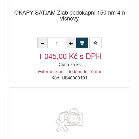
OKAPY SATJAM Žlab podokapní 150mm 4m
višňový
1 045,00 Kč s DPH
Cena za ks
Externí sklad - dodání do 10 dní
Kód: UB40000101