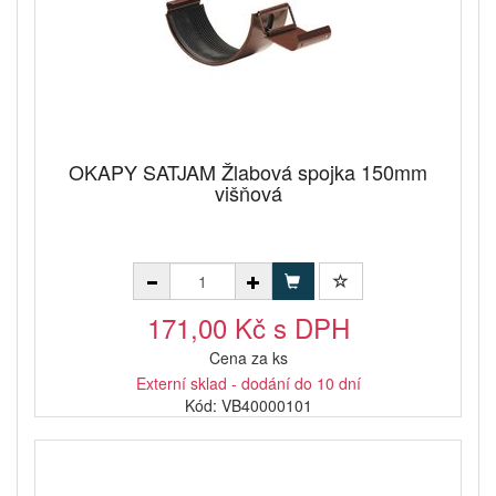
OKAPY SATJAM Žlabová spojka 150mm
višňová
171,00 Kč s DPH
Cena za ks
Externí sklad - dodání do 10 dní
Kód: VB40000101