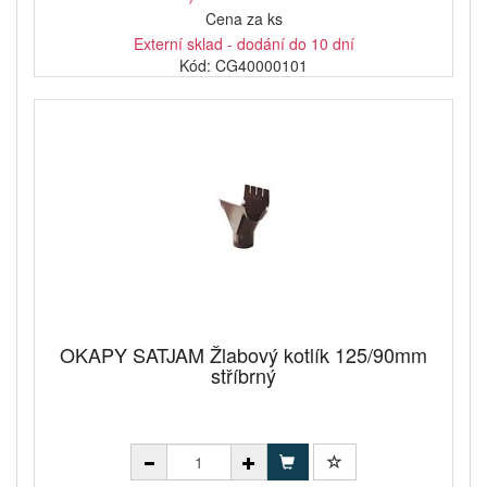
Cena za ks
Externí sklad - dodání do 10 dní
Kód: CG40000101
OKAPY SATJAM Žlabový kotlík 125/90mm
stříbrný