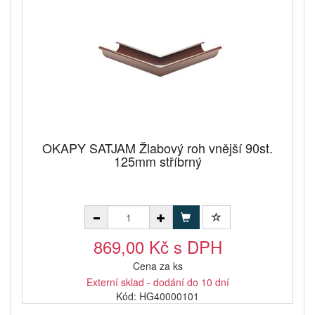
OKAPY SATJAM Žlabový roh vnější 90st.
125mm stříbrný
869,00 Kč s DPH
Cena za ks
Externí sklad - dodání do 10 dní
Kód: HG40000101