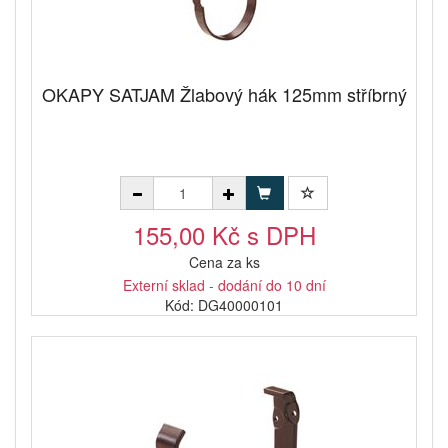
OKAPY SATJAM Žlabový hák 125mm stříbrný
155,00 Kč s DPH
Cena za ks
Externí sklad - dodání do 10 dní
Kód: DG40000101