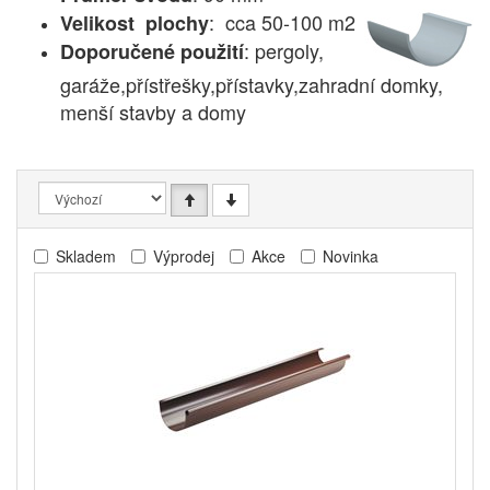
: cca 50-100 m2
Velikost plochy
: pergoly,
Doporučené použití
garáže,přístřešky,přístavky,zahradní domky,
menší stavby a domy
Skladem
Výprodej
Akce
Novinka