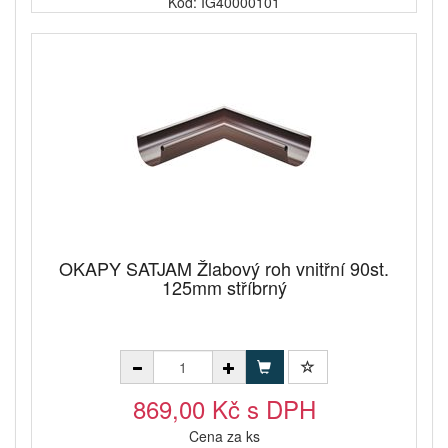
Kód: IG40000101
OKAPY SATJAM Žlabový roh vnitřní 90st.
125mm stříbrný
869,00 Kč s DPH
Cena za ks