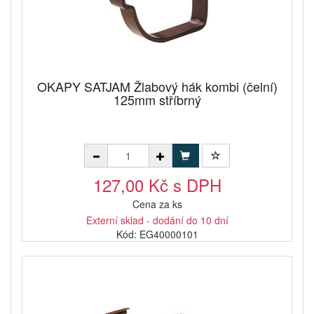
OKAPY SATJAM Žlabový hák kombi (čelní)
125mm stříbrný
127,00 Kč s DPH
Cena za ks
Externí sklad - dodání do 10 dní
Kód: EG40000101