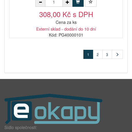
308,00 Kč s DPH
Cena za ks
Externí sklad - dodání do 10 dní
Kód: PG40000101
1
2
3
Sídlo společnosti: