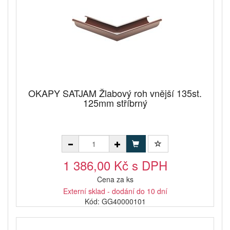
OKAPY SATJAM Žlabový roh vnější 135st.
125mm stříbrný
1 386,00 Kč s DPH
Cena za ks
Externí sklad - dodání do 10 dní
Kód: GG40000101