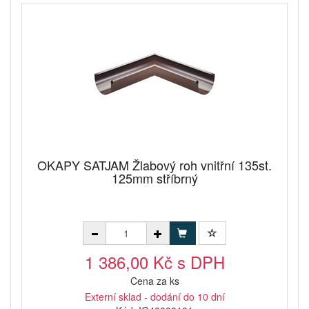
OKAPY SATJAM Žlabový roh vnitřní 135st.
125mm stříbrný
1 386,00 Kč s DPH
Cena za ks
Externí sklad - dodání do 10 dní