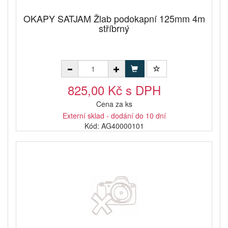
OKAPY SATJAM Žlab podokapní 125mm 4m
stříbrný
825,00 Kč s DPH
Cena za ks
Externí sklad - dodání do 10 dní
Kód: AG40000101