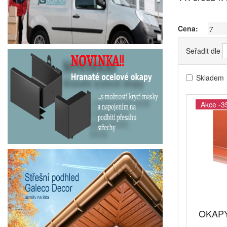
Cena:
Seřadit dle
Skladem
Akce -3
OKAPY