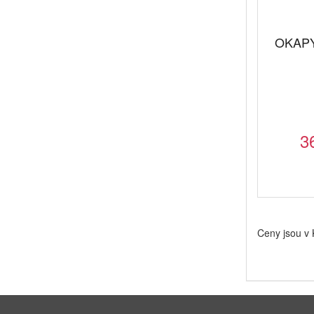
OKAPY
3
Ceny jsou v