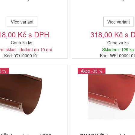
Více variant
Více variant
18,00 Kč s DPH
318,00 Kč s 
Cena za ks
Cena za ks
rní sklad - dodání do 10 dní
Skladem: 129 ks
Kód: YO10000101
Kód: WK1000010
5 %
Akce -35 %