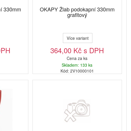
ní 330mm
OKAPY Žlab podokapní 330mm
grafitový
Více variant
DPH
364,00 Kč s DPH
Cena za ks
Skladem: 133 ks
1
Kód: 2V10000101