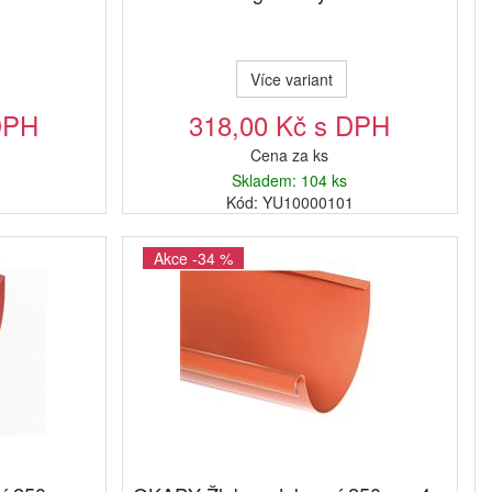
Více variant
DPH
318,00 Kč s DPH
Cena za ks
Skladem: 104 ks
1
Kód: YU10000101
Akce -34 %