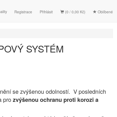
ality
Registrace
Přihlásit
(0 / 0,00 Kč)
Oblíbené
POVÝ SYSTÉM
nění se zvýšenou odolností. V posledních
a pro
zvýšenou ochranu proti korozi a