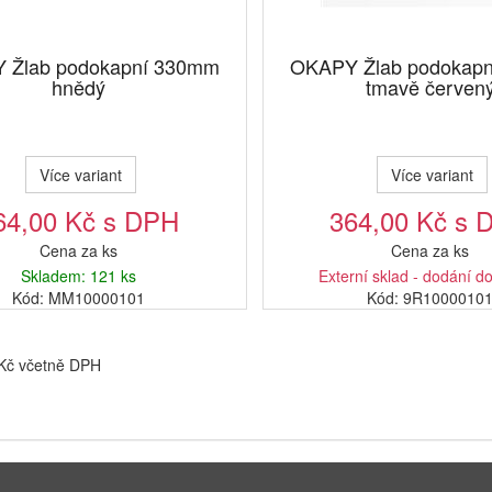
 Žlab podokapní 330mm
OKAPY Žlab podokap
hnědý
tmavě červen
Více variant
Více variant
64,00 Kč s DPH
364,00 Kč s 
Cena za ks
Cena za ks
Skladem: 121 ks
Externí sklad - dodání d
Kód: MM10000101
Kód: 9R1000010
 Kč včetně DPH