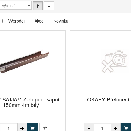
Výprodej
Akce
Novinka
SATJAM Žlab podokapní
OKAPY Přetočení
150mm 4m bílý