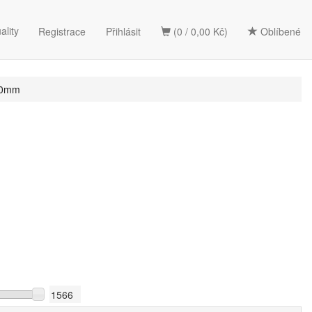
ality
Registrace
Přihlásit
(0 / 0,00 Kč)
Oblíbené
20mm