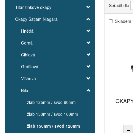
Seřadit dle
Titanzinkové okapy
Okapy Satjam Niagara
Skladem
Hnědá
Černá
Cihlová
Grafitová
Višňová
Bílá
OKAPY 
žlab 125mm / svod 90mm
žlab 150mm / svod 100mm
žlab 150mm / svod 120mm