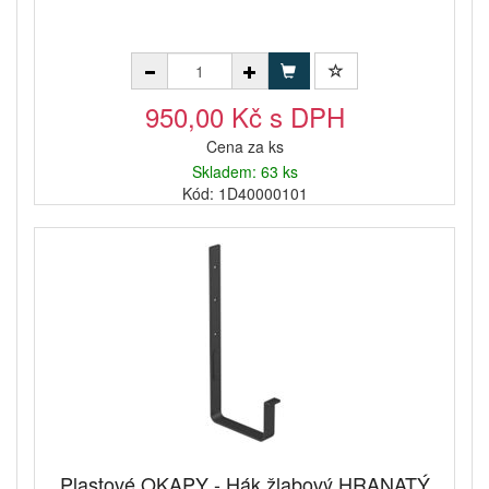
950,00 Kč s DPH
Cena za ks
Skladem: 63 ks
Kód: 1D40000101
Plastové OKAPY - Hák žlabový HRANATÝ