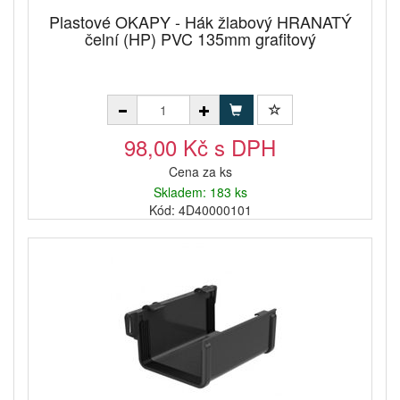
Plastové OKAPY - Hák žlabový HRANATÝ
čelní (HP) PVC 135mm grafitový
98,00 Kč s DPH
Cena za ks
Skladem: 183 ks
Kód: 4D40000101