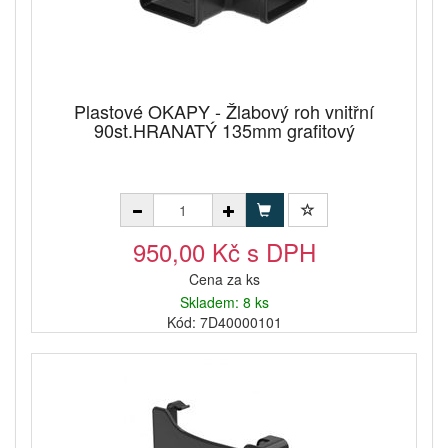
Plastové OKAPY - Žlabový roh vnitřní
90st.HRANATÝ 135mm grafitový
950,00 Kč s DPH
Cena za ks
Skladem: 8 ks
Kód: 7D40000101