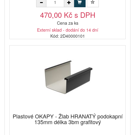
470,00 Kč s DPH
Cena za ks
Externí sklad - dodání do 14 dní
Kód: 2D40000101
Plastové OKAPY - Žlab HRANATÝ podokapní
135mm délka 3bm grafitový