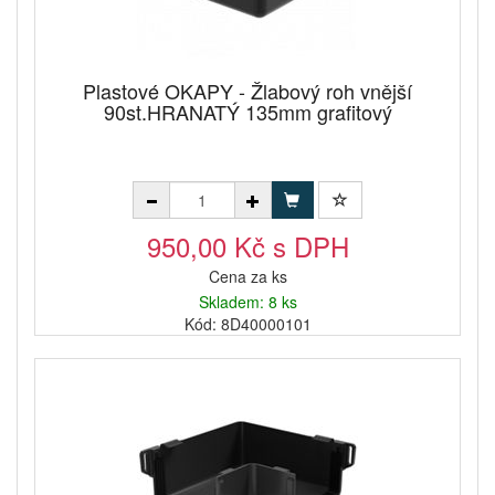
Plastové OKAPY - Žlabový roh vnější
90st.HRANATÝ 135mm grafitový
950,00 Kč s DPH
Cena za ks
Skladem: 8 ks
Kód: 8D40000101