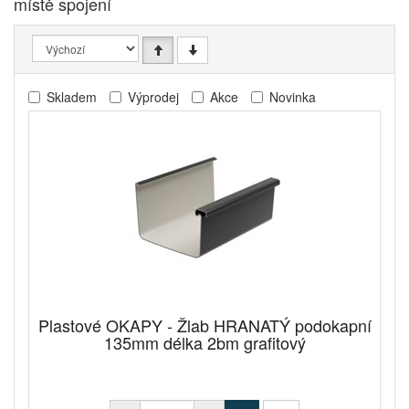
místě spojení
Skladem
Výprodej
Akce
Novinka
Plastové OKAPY - Žlab HRANATÝ podokapní
135mm délka 2bm grafitový