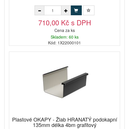
710,00 Kč s DPH
Cena za ks
Skladem: 60 ks
Kód: 1X22000101
Plastové OKAPY - Žlab HRANATÝ podokapní
135mm délka 4bm grafitový