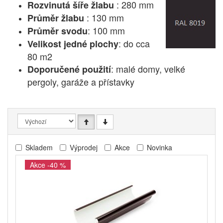
: 280 mm
Rozvinutá šíře žlabu
: 130 mm
Průměr žlabu
: 100 mm
Průměr svodu
: do cca
Velikost jedné plochy
80 m2
: malé domy, velké
Doporučené použití
pergoly, garáže a přístavky
Skladem
Výprodej
Akce
Novinka
Akce -40 %