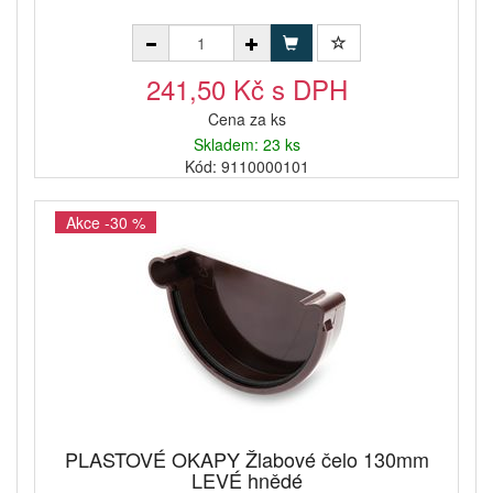
241,50 Kč s DPH
Cena za ks
Skladem: 23 ks
Kód: 9110000101
Akce -30 %
PLASTOVÉ OKAPY Žlabové čelo 130mm
LEVÉ hnědé