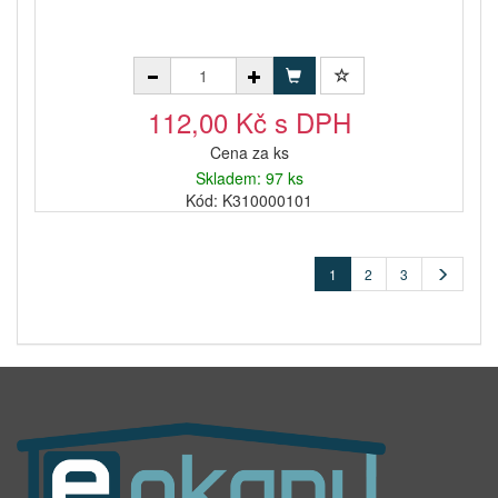
112,00 Kč s DPH
Cena za ks
Skladem: 97 ks
Kód: K310000101
1
2
3