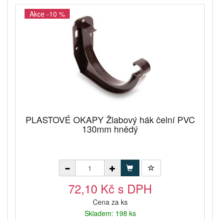
Akce -10 %
PLASTOVÉ OKAPY Žlabový hák čelní PVC
130mm hnědý
72,10 Kč s DPH
Cena za ks
Skladem: 198 ks