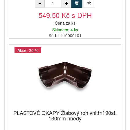
549,50 Kč s DPH
Cena za ks
Skladem: 4 ks
Kód: L110000101
Akce -30 %
PLASTOVÉ OKAPY Žlabový roh vnitřní 90st.
130mm hnědý