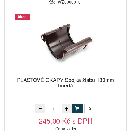
Kód: WZ00000101
Akce
PLASTOVÉ OKAPY Spojka žlabu 130mm
hnědá
245,00 Kč s DPH
Cena za ks