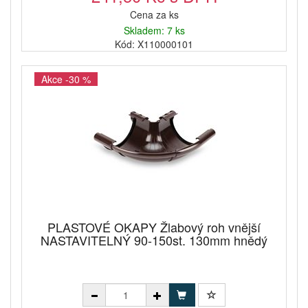
Cena za ks
Skladem: 7 ks
Kód: X110000101
Akce -30 %
PLASTOVÉ OKAPY Žlabový roh vnější
NASTAVITELNÝ 90-150st. 130mm hnědý