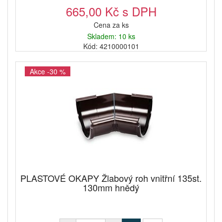
665,00 Kč s DPH
Cena za ks
Skladem: 10 ks
Kód: 4210000101
Akce -30 %
PLASTOVÉ OKAPY Žlabový roh vnitřní 135st.
130mm hnědý