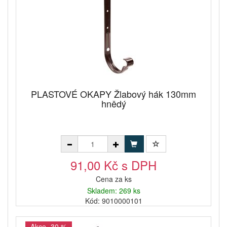
PLASTOVÉ OKAPY Žlabový hák 130mm
hnědý
91,00 Kč s DPH
Cena za ks
Skladem: 269 ks
Kód: 9010000101
Akce -30 %