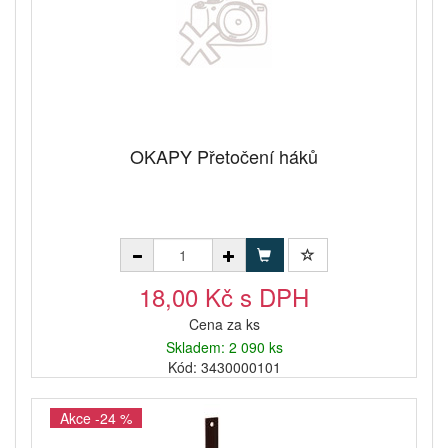
OKAPY Přetočení háků
18,00 Kč s DPH
Cena za ks
Skladem: 2 090 ks
Kód: 3430000101
Akce -24 %