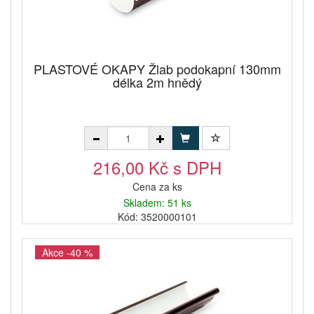
PLASTOVÉ OKAPY Žlab podokapní 130mm
délka 2m hnědý
216,00 Kč s DPH
Cena za ks
Skladem: 51 ks
Kód: 3520000101
Akce -40 %