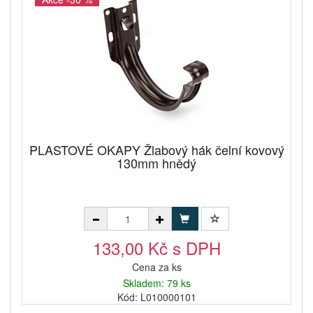
PLASTOVÉ OKAPY Žlabový hák čelní kovový
130mm hnědý
133,00 Kč s DPH
Cena za ks
Skladem: 79 ks
Kód: L010000101