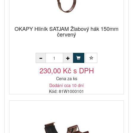
OKAPY Hliník SATJAM Žlabový hák 150mm
červený
230,00 Kč s DPH
Cena za ks
Dodání cca 10 dní
Kód: 81W1000101