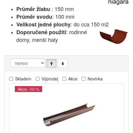
: 150 mm
Průměr žlabu
: 100 mm
Průměr svodu
: do cca 150 m2
Velikost jedné plochy
: rodinné
Doporučené použití
domy, menší haly
Skladem
Výprodej
Akce
Novinka
Akce -10 %