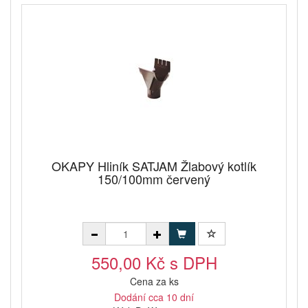
OKAPY Hliník SATJAM Žlabový kotlík
150/100mm červený
550,00 Kč s DPH
Cena za ks
Dodání cca 10 dní