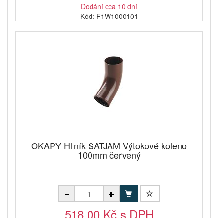
Dodání cca 10 dní
Kód: F1W1000101
OKAPY Hliník SATJAM Výtokové koleno
100mm červený
518,00 Kč s DPH