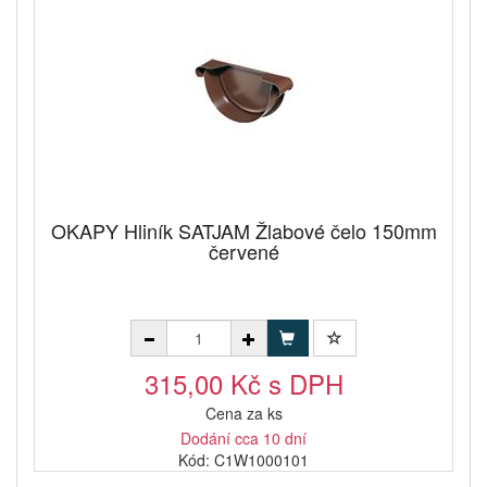
OKAPY Hliník SATJAM Žlabové čelo 150mm
červené
315,00 Kč s DPH
Cena za ks
Dodání cca 10 dní
Kód: C1W1000101