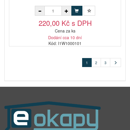
220,00 Kč s DPH
Cena za ks
Dodání cca 10 dní
Kód: I1W1000101
1
2
3