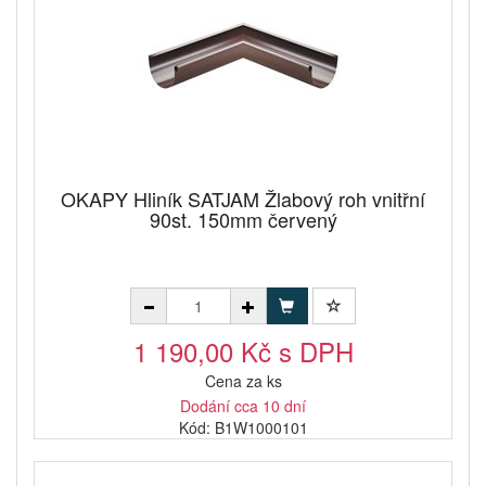
OKAPY Hliník SATJAM Žlabový roh vnitřní
90st. 150mm červený
1 190,00 Kč s DPH
Cena za ks
Dodání cca 10 dní
Kód: B1W1000101