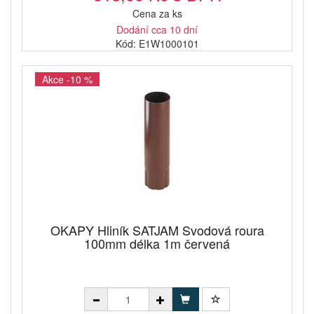
Cena za ks
Dodání cca 10 dní
Kód: E1W1000101
Akce -10 %
OKAPY Hliník SATJAM Svodová roura
100mm délka 1m červená