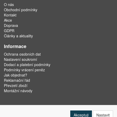
O nás
Obchodní podmínky
Kontakt
Akce
Doprava
GDPR
Články a aktuality
Informace
Ochrana osobních dat
Nastavení soukromí
Dodací a platební podmínky
Podmínky vrácení peněz
Jak objednat?
Reklamační řád
Převzetí zboží
Montážní návody
Akceptuji
Nastavit