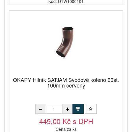
Kód: D1W1000101
OKAPY Hliník SATJAM Svodové koleno 60st.
100mm červený
449,00 Kč s DPH
Cena za ks