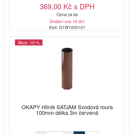
369,00 Kč s DPH
Cena za ks
Dodání cca 10 dní
Kód: G1W1000101
Akce -10 %
OKAPY Hliník SATJAM Svodová roura
100mm délka 3m červená