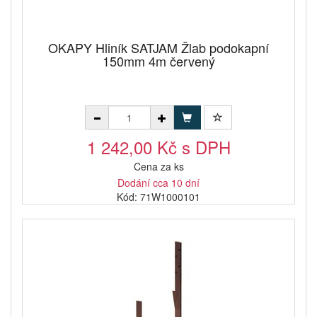
OKAPY Hliník SATJAM Žlab podokapní
150mm 4m červený
1 242,00 Kč s DPH
Cena za ks
Dodání cca 10 dní
Kód: 71W1000101