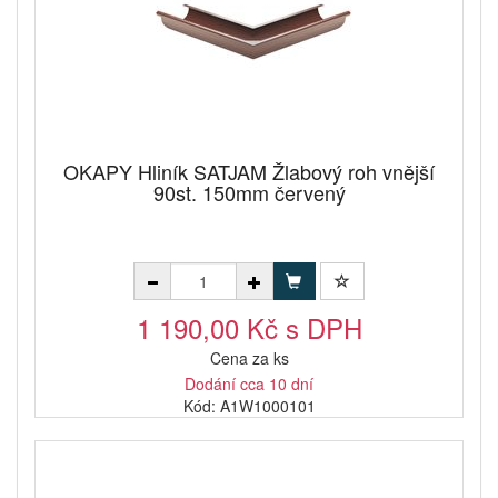
OKAPY Hliník SATJAM Žlabový roh vnější
90st. 150mm červený
1 190,00 Kč s DPH
Cena za ks
Dodání cca 10 dní
Kód: A1W1000101