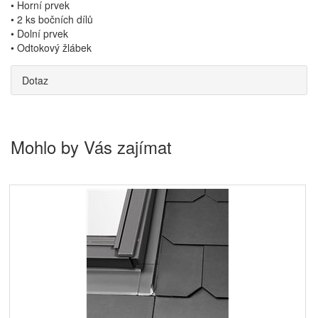
• Horní prvek
• 2 ks bočních dílů
• Dolní prvek
• Odtokový žlábek
Dotaz
Mohlo by Vás zajímat