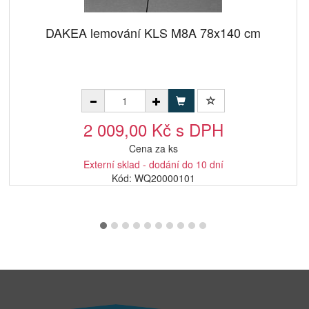
DAKEA lemování KLS M8A 78x140 cm
2 009,00 Kč s DPH
Cena za ks
Externí sklad - dodání do 10 dní
Kód: WQ20000101