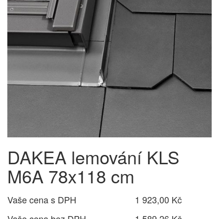
DAKEA lemování KLS
M6A 78x118 cm
Vaše cena s DPH
1 923,00 Kč
Vaše cena bez DPH
1 589,26 Kč