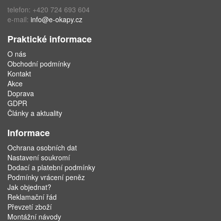
telefon: +420 724 693 604
e-mail:
info@e-okapy.cz
Praktické informace
O nás
Obchodní podmínky
Kontakt
Akce
Doprava
GDPR
Články a aktuality
Informace
Ochrana osobních dat
Nastavení soukromí
Dodací a platební podmínky
Podmínky vrácení peněz
Jak objednat?
Reklamační řád
Převzetí zboží
Montážní návody