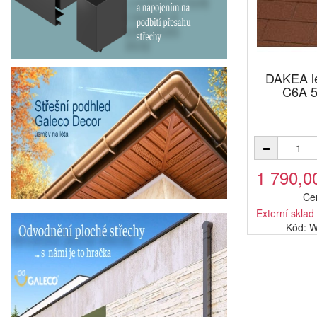
DAKEA l
C6A 
1 790,0
Ce
Externí sklad
Kód: 