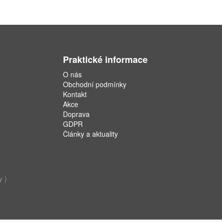
Praktické informace
O nás
Obchodní podmínky
Kontakt
Akce
Doprava
GDPR
Články a aktuality
y )