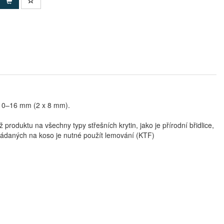
ce 0–16 mm (2 x 8 mm).
roduktu na všechny typy střešních krytin, jako je přírodní břidlice,
skládaných na koso je nutné použít lemování (KTF)