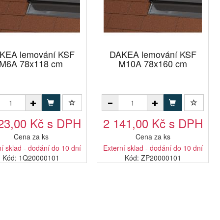
KEA lemování KSF
DAKEA lemování KSF
M6A 78x118 cm
M10A 78x160 cm
23,00 Kč s DPH
2 141,00 Kč s DPH
Cena za ks
Cena za ks
í sklad - dodání do 10 dní
Externí sklad - dodání do 10 dní
Kód: 1Q20000101
Kód: ZP20000101