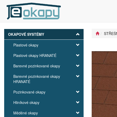
STŘEŠ
OKAPOVÉ SYSTÉMY
Plastové okapy
Plastové okapy HRANATÉ
Barevné pozinkované okapy
Barevné pozinkované okapy
HRANATÉ
Pozinkované okapy
Hliníkové okapy
Měděné okapy