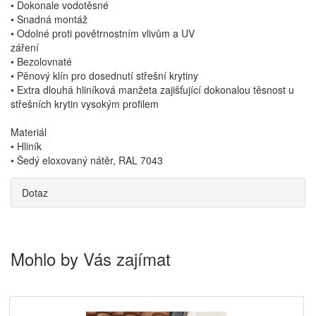
• Dokonale vodotěsné
• Snadná montáž
• Odolné proti povětrnostním vlivům a UV
záření
• Bezolovnaté
• Pěnový klín pro dosednutí střešní krytiny
• Extra dlouhá hliníková manžeta zajišťující dokonalou těsnost u
střešních krytin vysokým profilem
Materiál
• Hliník
• Šedý eloxovaný nátěr, RAL 7043
Dotaz
Mohlo by Vás zajímat