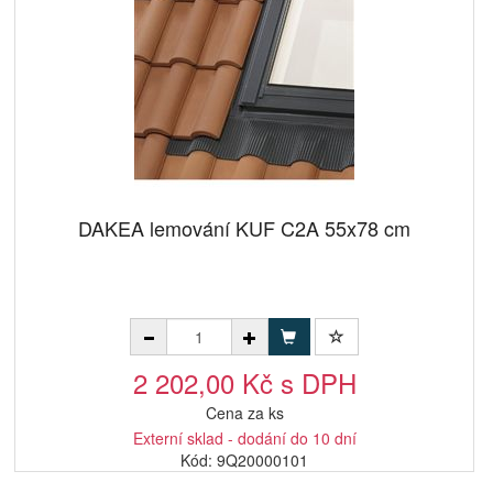
DAKEA lemování KUF C2A 55x78 cm
2 202,00 Kč s DPH
Cena za ks
Externí sklad - dodání do 10 dní
Kód: 9Q20000101