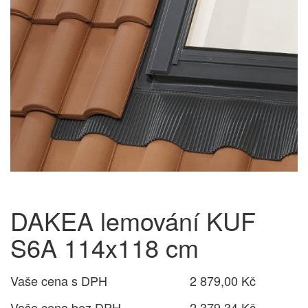
DAKEA lemování KUF
S6A 114x118 cm
Vaše cena s DPH
2 879,00 Kč
Vaše cena bez DPH
2 379,34 Kč