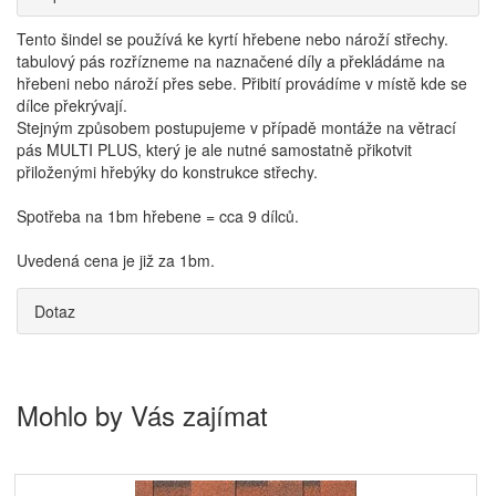
Tento šindel se používá ke kyrtí hřebene nebo nároží střechy.
tabulový pás rozřízneme na naznačené díly a překládáme na
hřebeni nebo nároží přes sebe. Přibití provádíme v místě kde se
dílce překrývají.
Stejným způsobem postupujeme v případě montáže na větrací
pás MULTI PLUS, který je ale nutné samostatně přikotvit
přiloženými hřebýky do konstrukce střechy.
Spotřeba na 1bm hřebene = cca 9 dílců.
Uvedená cena je již za 1bm.
Dotaz
Mohlo by Vás zajímat