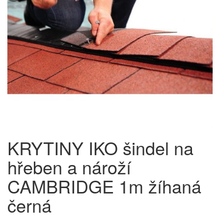
KRYTINY IKO šindel na
hřeben a nároží
CAMBRIDGE 1m žíhaná
černá