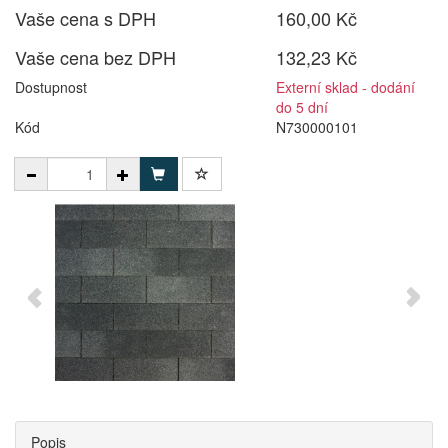
Vaše cena s DPH
160,00 Kč
Vaše cena bez DPH
132,23 Kč
Dostupnost
Externí sklad - dodání
do 5 dní
Kód
N730000101
Popis