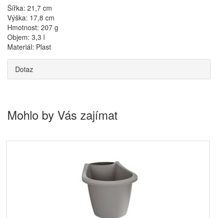
Šířka: 21,7 cm
Výška: 17,8 cm
Hmotnost: 207 g
Objem: 3,3 l
Materiál: Plast
Dotaz
Mohlo by Vás zajímat