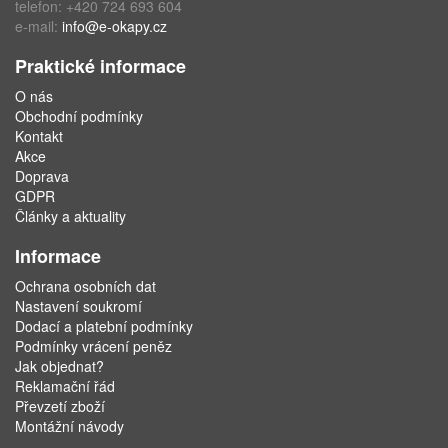
telefon: +420 724 693 604
e-mail:
info@e-okapy.cz
Praktické informace
O nás
Obchodní podmínky
Kontakt
Akce
Doprava
GDPR
Články a aktuality
Informace
Ochrana osobních dat
Nastavení soukromí
Dodací a platební podmínky
Podmínky vrácení peněz
Jak objednat?
Reklamační řád
Převzetí zboží
Montážní návody