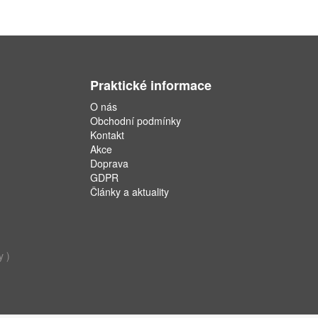
Praktické informace
O nás
Obchodní podmínky
Kontakt
Akce
Doprava
GDPR
Články a aktuality
y )