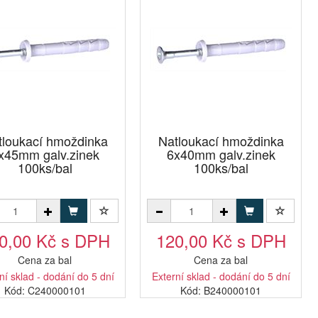
tloukací hmoždinka
Natloukací hmoždinka
x45mm galv.zinek
6x40mm galv.zinek
100ks/bal
100ks/bal
0,00 Kč s DPH
120,00 Kč s DPH
Cena za bal
Cena za bal
ní sklad - dodání do 5 dní
Externí sklad - dodání do 5 dní
Kód: C240000101
Kód: B240000101