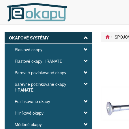
SPOJOV
OKAPOVÉ SYSTÉMY
Plastové okapy
Plastové okapy HRANATÉ
Barevné pozinkované okapy
Barevné pozinkované okapy
HRANATÉ
Pozinkované okapy
Hliníkové okapy
Měděné okapy