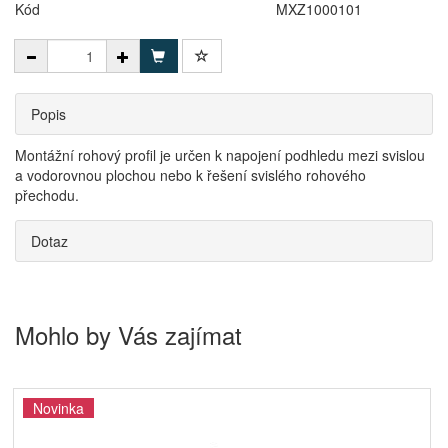
Kód
MXZ1000101
Popis
Montážní rohový profil je určen k napojení podhledu mezi svislou
a vodorovnou plochou nebo k řešení svislého rohového
přechodu.
Dotaz
Mohlo by Vás zajímat
Novinka