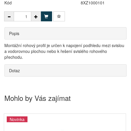
Kód
8XZ1000101
Popis
Montážní rohový profil je určen k napojení podhledu mezi svislou
a vodorovnou plochou nebo k řešení svislého rohového
přechodu.
Dotaz
Mohlo by Vás zajímat
Novinka