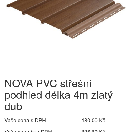
NOVA PVC střešní
podhled délka 4m zlatý
dub
Vaše cena s DPH
480,00 Kč
Vaše cena bez DPH
396,69 Kč