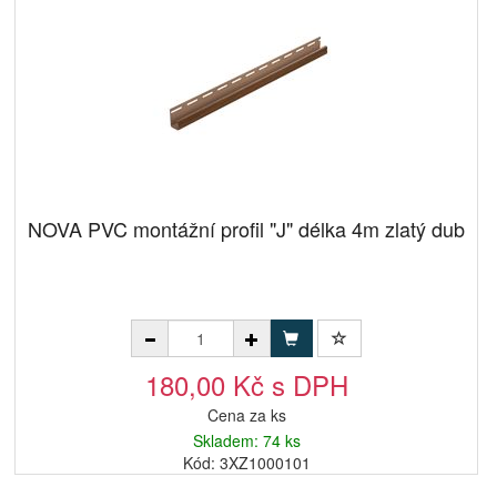
NOVA PVC montážní profil "J" délka 4m zlatý dub
180,00 Kč s DPH
Cena za ks
Skladem: 74 ks
Kód: 3XZ1000101