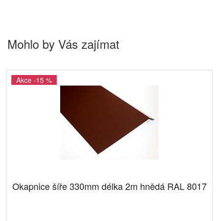
Mohlo by Vás zajímat
Akce -15 %
Okapnice šíře 330mm délka 2m hnědá RAL 8017