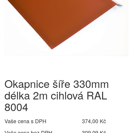
Okapnice šíře 330mm
délka 2m cihlová RAL
8004
Vaše cena s DPH
374,00 Kč
Vaše cena bez DPH
309,09 Kč