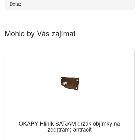
Dotaz
Mohlo by Vás zajímat
OKAPY Hliník SATJAM držák objímky na
zeď(trám) antracit