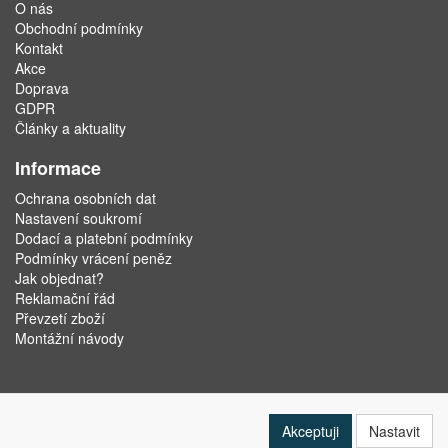
O nás
Obchodní podmínky
Kontakt
Akce
Doprava
GDPR
Články a aktuality
Informace
Ochrana osobních dat
Nastavení soukromí
Dodací a platební podmínky
Podmínky vrácení peněz
Jak objednat?
Reklamační řád
Převzetí zboží
Montážní návody
Akceptuji
Nastavit