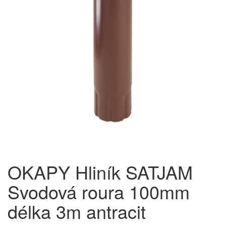
OKAPY Hliník SATJAM
Svodová roura 100mm
délka 3m antracit