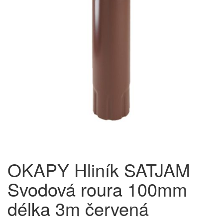
OKAPY Hliník SATJAM
Svodová roura 100mm
délka 3m červená