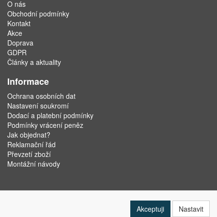
O nás
Obchodní podmínky
Kontakt
Akce
Doprava
GDPR
Články a aktuality
Informace
Ochrana osobních dat
Nastavení soukromí
Dodací a platební podmínky
Podmínky vrácení peněz
Jak objednat?
Reklamační řád
Převzetí zboží
Montážní návody
Akceptuji
Nastavit