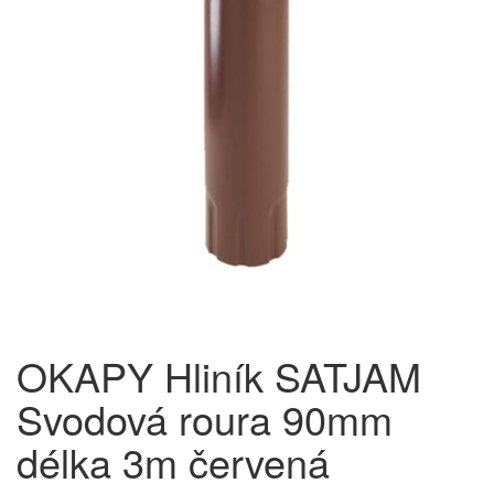
OKAPY Hliník SATJAM
Svodová roura 90mm
délka 3m červená