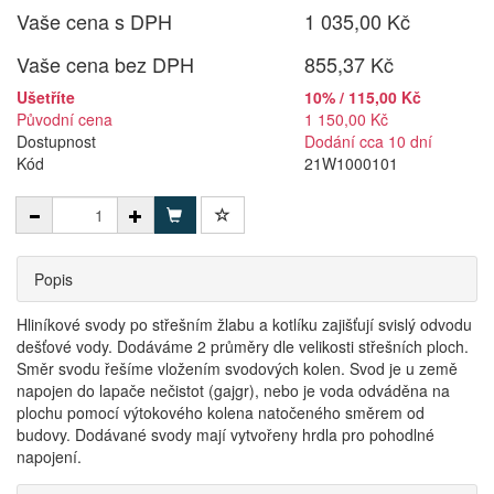
Vaše cena s DPH
1 035,00 Kč
Vaše cena bez DPH
855,37 Kč
Ušetříte
10% / 115,00 Kč
Původní cena
1 150,00 Kč
Dostupnost
Dodání cca 10 dní
Kód
21W1000101
Popis
Hliníkové svody po střešním žlabu a kotlíku zajišťují svislý odvodu
dešťové vody. Dodáváme 2 průměry dle velikosti střešních ploch.
Směr svodu řešíme vložením svodových kolen. Svod je u země
napojen do lapače nečistot (gajgr), nebo je voda odváděna na
plochu pomocí výtokového kolena natočeného směrem od
budovy. Dodávané svody mají vytvořeny hrdla pro pohodlné
napojení.