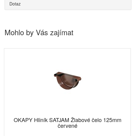
Dotaz
Mohlo by Vás zajímat
OKAPY Hliník SATJAM Žlabové čelo 125mm
červené