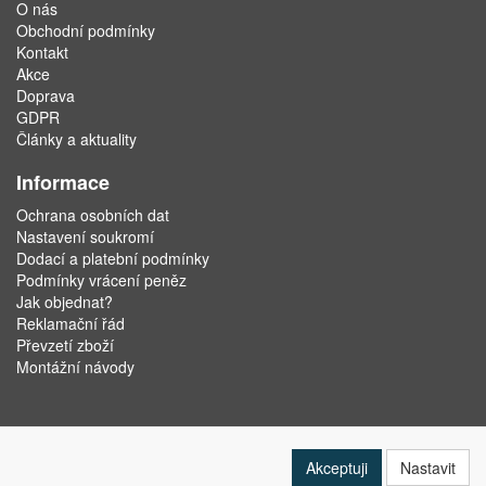
O nás
Obchodní podmínky
Kontakt
Akce
Doprava
GDPR
Články a aktuality
Informace
Ochrana osobních dat
Nastavení soukromí
Dodací a platební podmínky
Podmínky vrácení peněz
Jak objednat?
Reklamační řád
Převzetí zboží
Montážní návody
Akceptuji
Nastavit