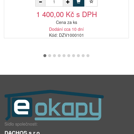
1 400,00 Kč s DPH
Cena za ks
Dodání cca 10 dní
Kód: DZV1000101
Sídlo společnosti:
DACHOS s.r.o.