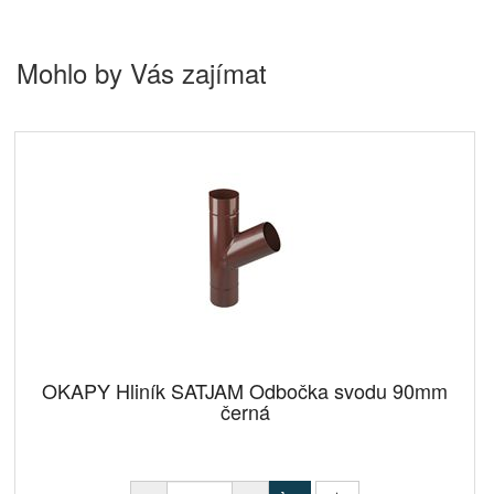
Mohlo by Vás zajímat
OKAPY Hliník SATJAM Odbočka svodu 90mm
černá