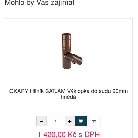
Mohlo by Vás zajímat
OKAPY Hliník SATJAM Výklopka do sudu 90mm
hnědá
1 420,00 Kč s DPH