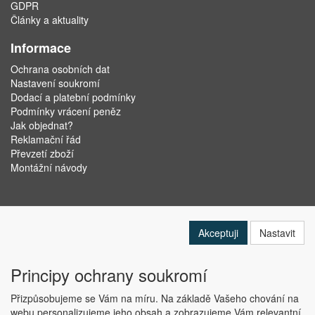
GDPR
Články a aktuality
Informace
Ochrana osobních dat
Nastavení soukromí
Dodací a platební podmínky
Podmínky vrácení peněz
Jak objednat?
Reklamační řád
Převzetí zboží
Montážní návody
Akceptuji
Nastavit
Principy ochrany soukromí
Přizpůsobujeme se Vám na míru. Na základě Vašeho chování na
webu personalizujeme jeho obsah a zobrazujeme Vám relevantní