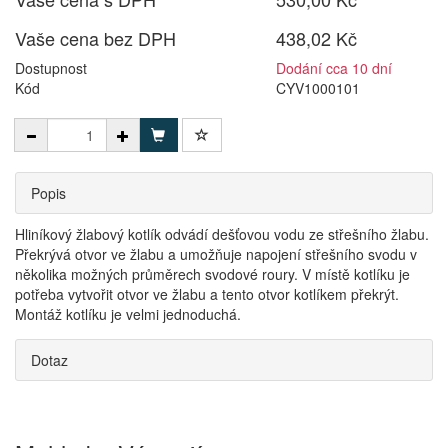
Vaše cena bez DPH
438,02 Kč
Dostupnost
Dodání cca 10 dní
Kód
CYV1000101
Popis
Hliníkový žlabový kotlík odvádí dešťovou vodu ze střešního žlabu.
Překrývá otvor ve žlabu a umožňuje napojení střešního svodu v
několika možných průměrech svodové roury. V místě kotlíku je
potřeba vytvořit otvor ve žlabu a tento otvor kotlíkem překrýt.
Montáž kotlíku je velmi jednoduchá.
Dotaz