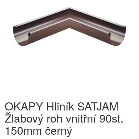
OKAPY Hliník SATJAM
Žlabový roh vnitřní 90st.
150mm černý