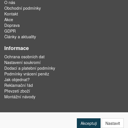
O nás
Obchodní podmínky
Kontakt
Akce
Doprava
GDPR
Články a aktuality
Informace
Ochrana osobních dat
Nastavení soukromí
Dodací a platební podmínky
Podmínky vrácení peněz
Jak objednat?
Reklamační řád
Převzetí zboží
Montážní návody
Akceptuji
Nastavit