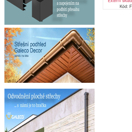
Externí sklad
Kód: 