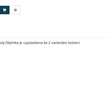
goly.Objímka je uzpůsobena ke 2 variantám kotvení.