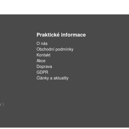
Praktické informace
O nás
Obchodní podmínky
Kontakt
Akce
Doprava
GDPR
Články a aktuality
y )