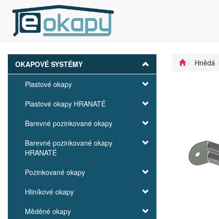
Hnědá
OKAPOVÉ SYSTÉMY
Plastové okapy
Plastové okapy HRANATÉ
Barevné pozinkované okapy
Barevné pozinkované okapy
HRANATÉ
Pozinkované okapy
Hliníkové okapy
Měděné okapy