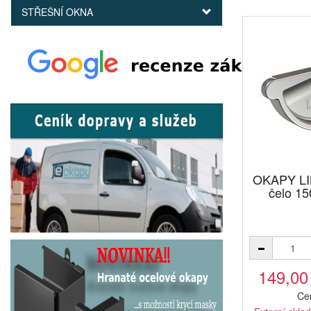
STŘEŠNÍ OKNA
OKAPY LI
čelo 1
149,00
Ce