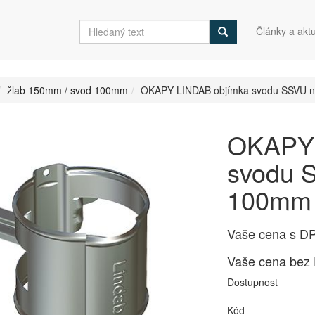
Články a aktu
žlab 150mm / svod 100mm
OKAPY LINDAB objímka svodu SSVU na
OKAPY 
svodu S
100mm
Vaše cena s D
Vaše cena bez
Dostupnost
Kód