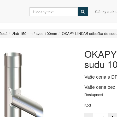
Články a aktu
šedá
žlab 150mm / svod 100mm
OKAPY LINDAB odbočka do sud
OKAPY 
sudu 1
Vaše cena s D
Vaše cena bez
Dostupnost
Kód