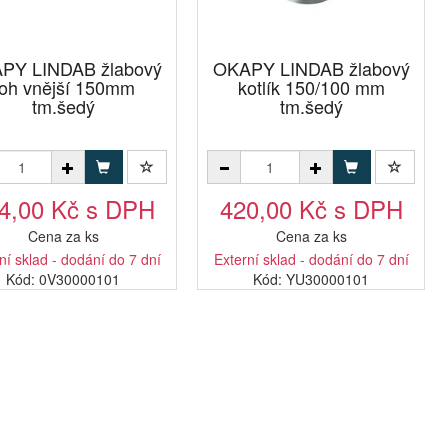
PY LINDAB žlabový
OKAPY LINDAB žlabový
roh vnější 150mm
kotlík 150/100 mm
tm.šedý
tm.šedý
4,00 Kč s DPH
420,00 Kč s DPH
Cena za ks
Cena za ks
ní sklad - dodání do 7 dní
Externí sklad - dodání do 7 dní
Kód: 0V30000101
Kód: YU30000101