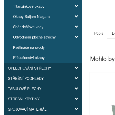
Titanzinkové okapy
Okapy Satjam Niagara
Sběr dešťové vody
Popis
D
Odvodnění ploché střechy
Květináče na svody
Mohlo by
Příslušenství okapy
OPLECHOVÁNÍ STŘECHY
STŘEŠNÍ PODHLEDY
TABULOVÉ PLECHY
STŘEŠNÍ KRYTINY
SPOJOVACÍ MATERIÁL