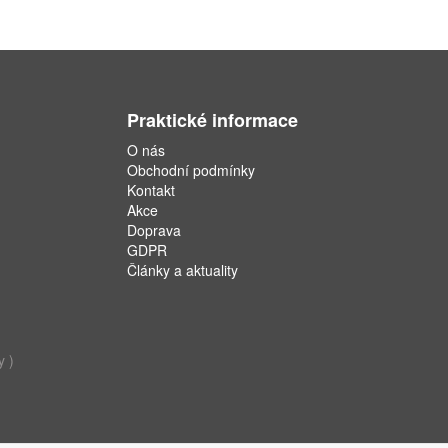
Praktické informace
O nás
Obchodní podmínky
Kontakt
Akce
Doprava
GDPR
Články a aktuality
y )