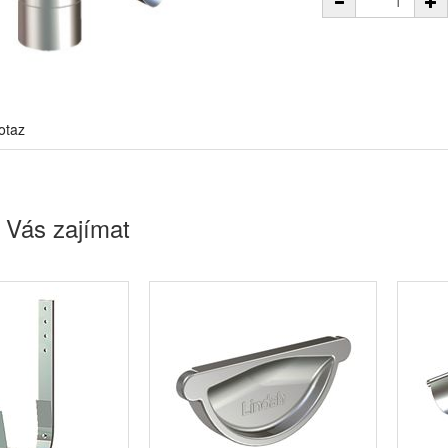
otaz
 Vás zajímat