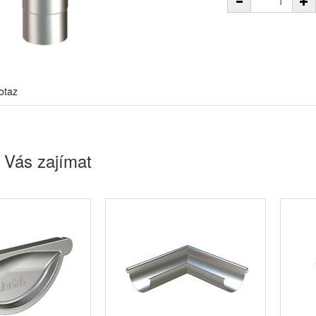
otaz
 Vás zajímat