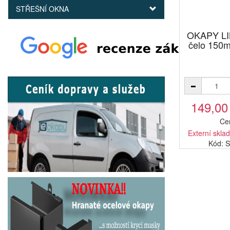
STŘEŠNÍ OKNA
OKAPY LI
čelo 150
149,00
Ce
Externí sklad
Kód: 