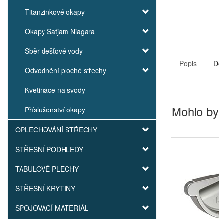
Titanzinkové okapy
Okapy Satjam Niagara
Sběr dešťové vody
Popis
D
Odvodnění ploché střechy
Květináče na svody
Mohlo by
Příslušenství okapy
OPLECHOVÁNÍ STŘECHY
STŘEŠNÍ PODHLEDY
TABULOVÉ PLECHY
STŘEŠNÍ KRYTINY
SPOJOVACÍ MATERIÁL