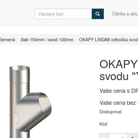
Články a aktu
červená
žlab 150mm / svod 100mm
OKAPY LINDAB odbočka svod
OKAPY 
svodu 
Vaše cena s D
Vaše cena bez
Dostupnost
Kód