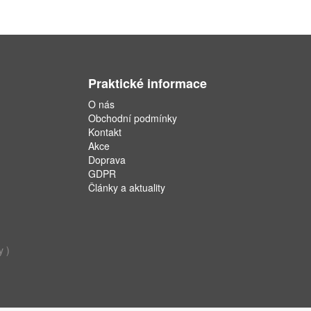
Praktické informace
O nás
Obchodní podmínky
Kontakt
Akce
Doprava
GDPR
Články a aktuality
y )