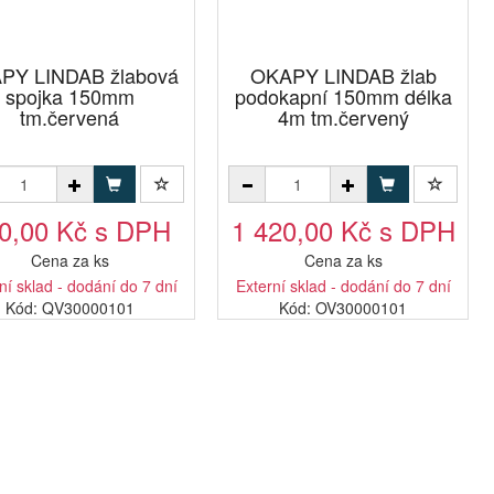
PY LINDAB žlabová
OKAPY LINDAB žlab
spojka 150mm
podokapní 150mm délka
tm.červená
4m tm.červený
0,00 Kč s DPH
1 420,00 Kč s DPH
Cena za ks
Cena za ks
ní sklad - dodání do 7 dní
Externí sklad - dodání do 7 dní
Kód: QV30000101
Kód: OV30000101