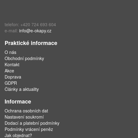
telefon: +420 724 693 604
e-mail:
info@e-okapy.cz
Praktické informace
O nás
Obchodní podmínky
Kontakt
Akce
Doprava
GDPR
Články a aktuality
Informace
Ochrana osobních dat
Nastavení soukromí
Dodací a platební podmínky
Podmínky vrácení peněz
Jak objednat?