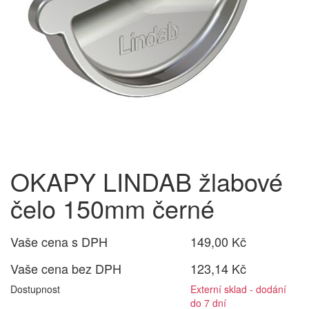
OKAPY LINDAB žlabové
čelo 150mm černé
Vaše cena s DPH
149,00 Kč
Vaše cena bez DPH
123,14 Kč
Dostupnost
Externí sklad - dodání
do 7 dní