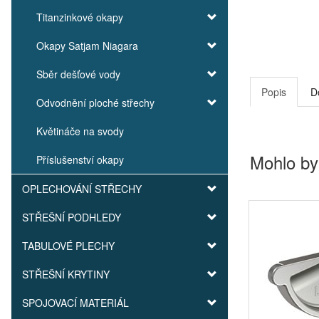
Titanzinkové okapy
Okapy Satjam Niagara
Sběr dešťové vody
Popis
D
Odvodnění ploché střechy
Květináče na svody
Mohlo by
Příslušenství okapy
OPLECHOVÁNÍ STŘECHY
STŘEŠNÍ PODHLEDY
TABULOVÉ PLECHY
STŘEŠNÍ KRYTINY
SPOJOVACÍ MATERIÁL