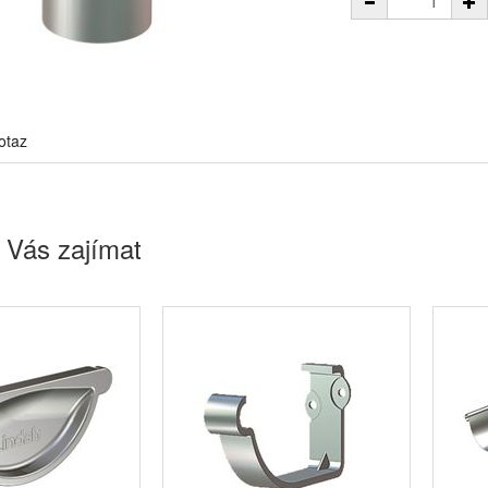
otaz
 Vás zajímat