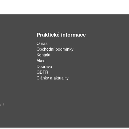
Praktické informace
O nás
Obchodní podmínky
Kontakt
Akce
Doprava
GDPR
Články a aktuality
y )