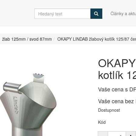
Články a aktu
žlab 125mm / svod 87mm
OKAPY LINDAB žlabový kotlík 125/87 če
OKAPY 
kotlík 
Vaše cena s D
Vaše cena bez
Dostupnost
Kód