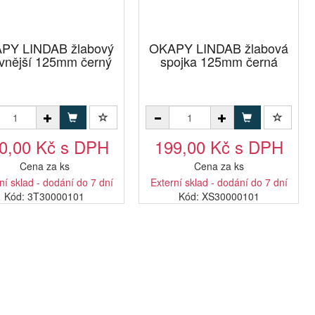
PY LINDAB žlabový
OKAPY LINDAB žlabová
 vnější 125mm černý
spojka 125mm černá
0,00 Kč s DPH
199,00 Kč s DPH
Cena za ks
Cena za ks
ní sklad - dodání do 7 dní
Externí sklad - dodání do 7 dní
Kód: 3T30000101
Kód: XS30000101