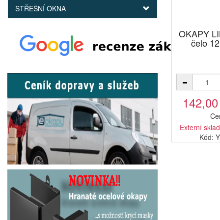
STŘEŠNÍ OKNA
OKAPY LI
čelo 1
142,00
Ce
Externí sklad
Kód: 