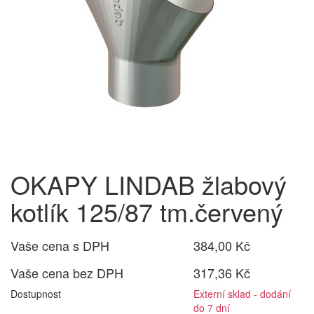
OKAPY LINDAB žlabový
kotlík 125/87 tm.červený
Vaše cena s DPH
384,00 Kč
Vaše cena bez DPH
317,36 Kč
Dostupnost
Externí sklad - dodání
do 7 dní