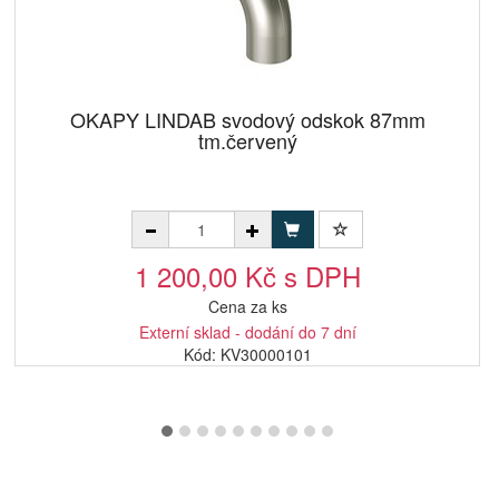
OKAPY LINDAB svodový odskok 87mm
tm.červený
1 200,00 Kč s DPH
Cena za ks
Externí sklad - dodání do 7 dní
Kód: KV30000101