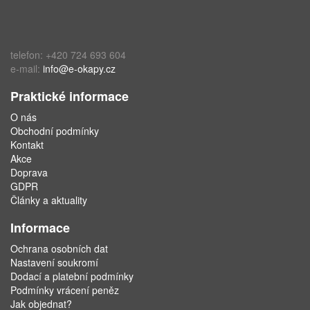
telefon: +420 724 693 604
e-mail:
info@e-okapy.cz
Praktické informace
O nás
Obchodní podmínky
Kontakt
Akce
Doprava
GDPR
Články a aktuality
Informace
Ochrana osobních dat
Nastavení soukromí
Dodací a platební podmínky
Podmínky vrácení peněz
Jak objednat?