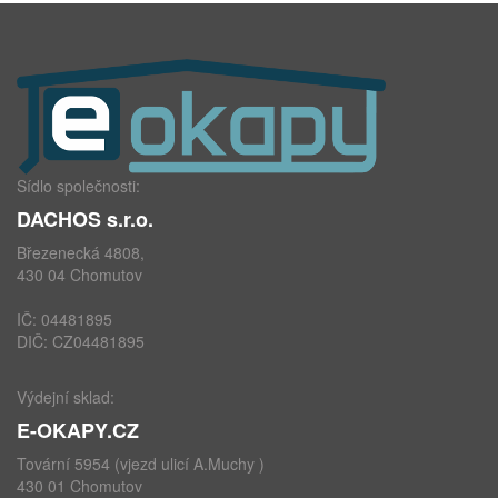
Sídlo společnosti:
DACHOS s.r.o.
Březenecká 4808,
430 04 Chomutov
IČ: 04481895
DIČ: CZ04481895
Výdejní sklad:
E-OKAPY.CZ
Tovární 5954 (vjezd ulicí A.Muchy )
430 01 Chomutov