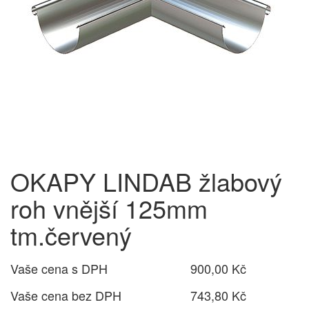
OKAPY LINDAB žlabový
roh vnější 125mm
tm.červený
Vaše cena s DPH
900,00 Kč
Vaše cena bez DPH
743,80 Kč