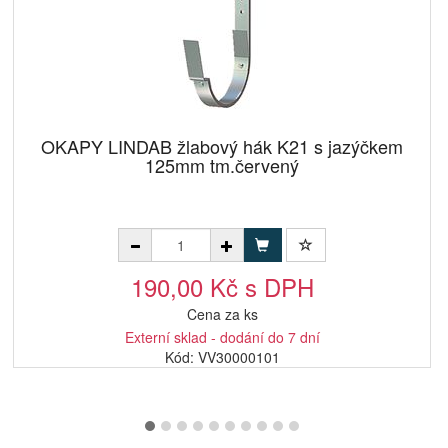
OKAPY LINDAB žlabový hák K21 s jazýčkem
125mm tm.červený
190,00 Kč s DPH
Cena za ks
Externí sklad - dodání do 7 dní
Kód: VV30000101