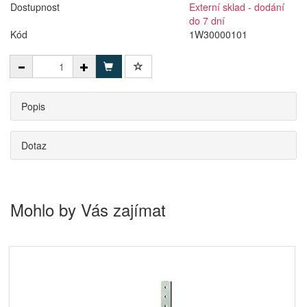
Dostupnost
Externí sklad - dodání
do 7 dní
Kód
1W30000101
Popis
Dotaz
Mohlo by Vás zajímat