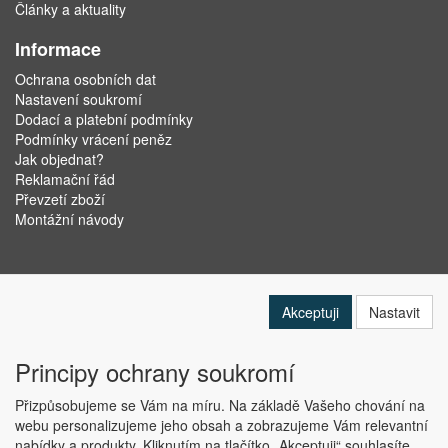
Články a aktuality
Informace
Ochrana osobních dat
Nastavení soukromí
Dodací a platební podmínky
Podmínky vrácení peněz
Jak objednat?
Reklamační řád
Převzetí zboží
Montážní návody
Akceptuji
Nastavit
Principy ochrany soukromí
Přizpůsobujeme se Vám na míru. Na základě Vašeho chování na
webu personalizujeme jeho obsah a zobrazujeme Vám relevantní
nabídky a produkty. Kliknutím na tlačítko „Akceptuji“ souhlasíte