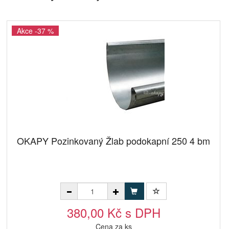
Akce -37 %
OKAPY Pozinkovaný Žlab podokapní 250 4 bm
380,00 Kč s DPH
Cena za ks