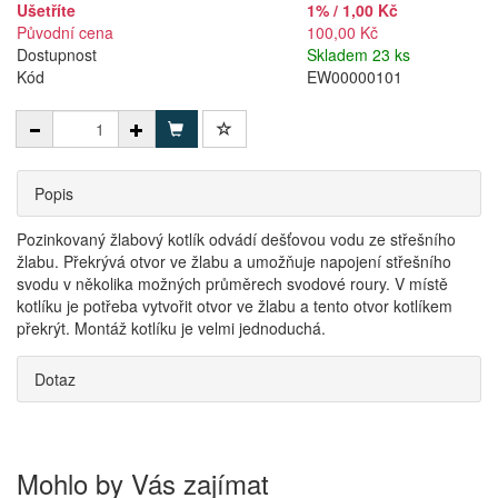
Ušetříte
1% / 1,00 Kč
Původní cena
100,00 Kč
Dostupnost
Skladem 23 ks
Kód
EW00000101
Popis
Pozinkovaný žlabový kotlík odvádí dešťovou vodu ze střešního
žlabu. Překrývá otvor ve žlabu a umožňuje napojení střešního
svodu v několika možných průměrech svodové roury. V místě
kotlíku je potřeba vytvořit otvor ve žlabu a tento otvor kotlíkem
překrýt. Montáž kotlíku je velmi jednoduchá.
Dotaz
Mohlo by Vás zajímat