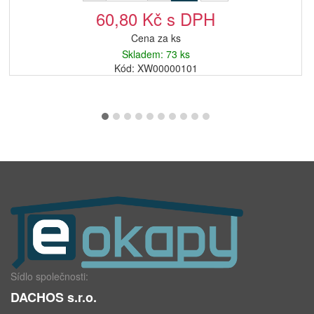
60,80 Kč s DPH
Cena za ks
Skladem: 73 ks
Kód: XW00000101
Sídlo společnosti:
DACHOS s.r.o.