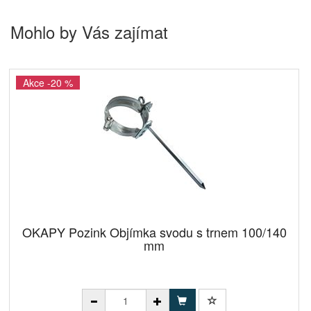
Mohlo by Vás zajímat
Akce -20 %
OKAPY Pozink Objímka svodu s trnem 100/140
mm