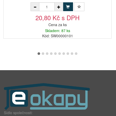
20,80 Kč s DPH
Cena za ks
Skladem: 87 ks
Kód: SW00000101
Sídlo společnosti: