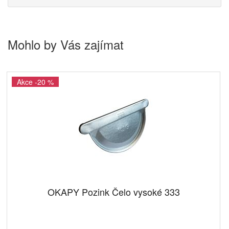
Mohlo by Vás zajímat
Akce -20 %
OKAPY Pozink Čelo vysoké 333