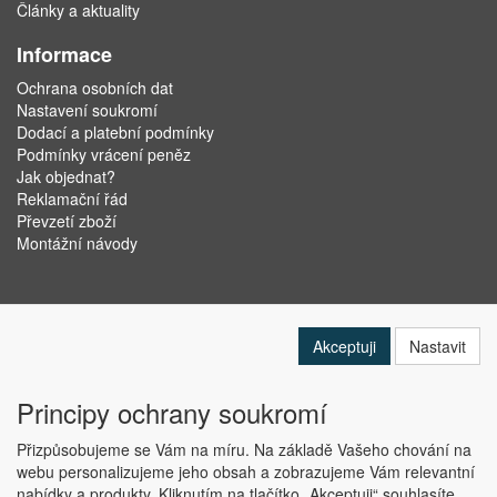
Články a aktuality
Informace
Ochrana osobních dat
Nastavení soukromí
Dodací a platební podmínky
Podmínky vrácení peněz
Jak objednat?
Reklamační řád
Převzetí zboží
Montážní návody
Akceptuji
Nastavit
Principy ochrany soukromí
Přizpůsobujeme se Vám na míru. Na základě Vašeho chování na
webu personalizujeme jeho obsah a zobrazujeme Vám relevantní
nabídky a produkty. Kliknutím na tlačítko „Akceptuji“ souhlasíte