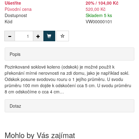
Ušetříte
20% / 104,00 Kč
Původní cena
520,00 Kč
Dostupnost
Skladem 5 ks
Kód
VW00000101
Popis
Pozinkované soklové koleno (odskok) je možné použít k
překonání mírné nerovnosti na zdi domu, jako je například sokl.
Odskok posune svodovou rouru o 1 jejího průměru. U svodu
průměru 100 mm dojde k odskočení cca 5 cm. U svodu průměru
8 cm odskočíme o cca 4 cm…
Dotaz
Mohlo by Vás zajímat