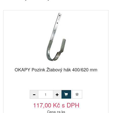
OKAPY Pozink Žlabový hák 400/620 mm
117,00 Kč s DPH
Cena za ks