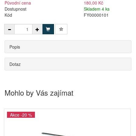
Původní cena
180,00 Kč
Dostupnost
Skladem 4 ks
Kód
FY00000101
Popis
Dotaz
Mohlo by Vás zajímat
Akce -20 %