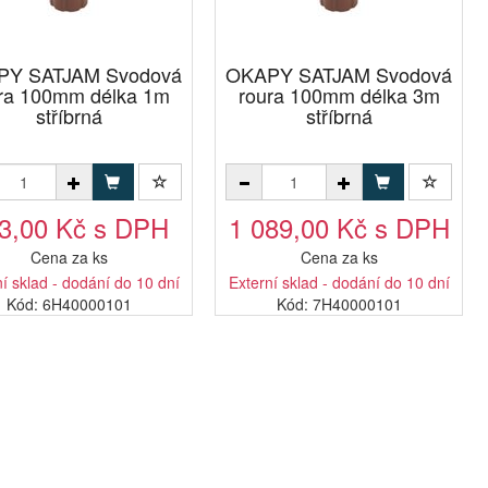
PY SATJAM Svodová
OKAPY SATJAM Svodová
ra 100mm délka 1m
roura 100mm délka 3m
stříbrná
stříbrná
3,00 Kč s DPH
1 089,00 Kč s DPH
Cena za ks
Cena za ks
í sklad - dodání do 10 dní
Externí sklad - dodání do 10 dní
Kód: 6H40000101
Kód: 7H40000101