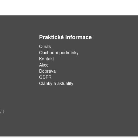
Praktické informace
O nás
Obchodní podmínky
Kontakt
Akce
Doprava
GDPR
Články a aktuality
y )