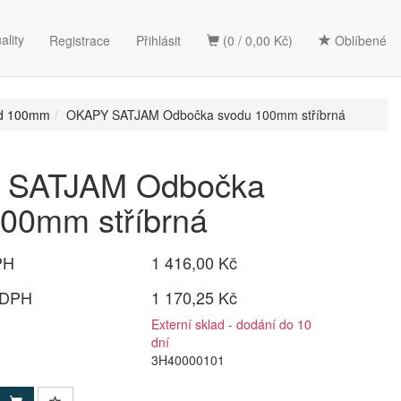
ality
Registrace
Přihlásit
(0 / 0,00 Kč)
Oblíbené
od 100mm
OKAPY SATJAM Odbočka svodu 100mm stříbrná
 SATJAM Odbočka
00mm stříbrná
PH
1 416,00 Kč
 DPH
1 170,25 Kč
Externí sklad - dodání do 10
dní
3H40000101