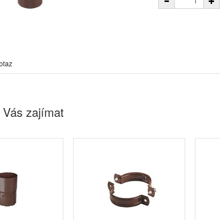
otaz
 Vás zajímat