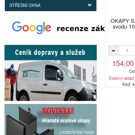
STŘEŠNÍ OKNA
OKAPY SA
svodu 10
154,00
Ce
Externí sklad
Kód: 