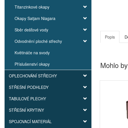
Titanzinkové okapy
Okapy Satjam Niagara
Sběr dešťové vody
Popis
D
Odvodnění ploché střechy
Květináče na svody
Mohlo by
Příslušenství okapy
OPLECHOVÁNÍ STŘECHY
STŘEŠNÍ PODHLEDY
TABULOVÉ PLECHY
STŘEŠNÍ KRYTINY
SPOJOVACÍ MATERIÁL