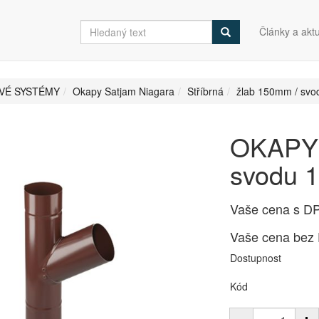
Články a aktu
VÉ SYSTÉMY
Okapy Satjam Niagara
Stříbrná
žlab 150mm / sv
OKAPY
svodu 1
Vaše cena s D
Vaše cena bez
Dostupnost
Kód