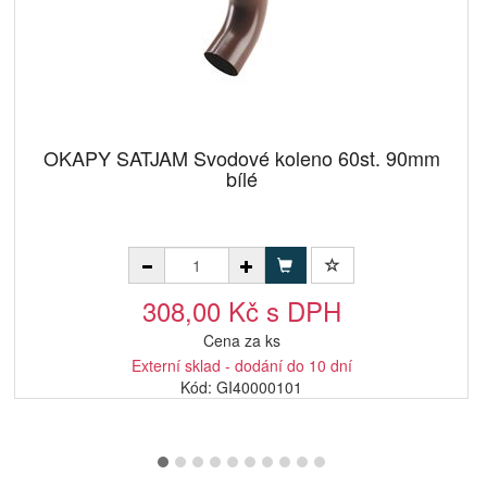
OKAPY SATJAM Svodové koleno 60st. 90mm
bílé
308,00 Kč s DPH
Cena za ks
Externí sklad - dodání do 10 dní
Kód: GI40000101