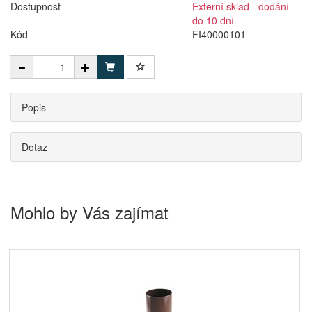
Dostupnost
Externí sklad - dodání
do 10 dní
Kód
FI40000101
Popis
Dotaz
Mohlo by Vás zajímat