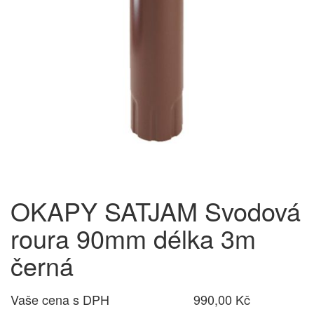
OKAPY SATJAM Svodová
roura 90mm délka 3m
černá
Vaše cena s DPH
990,00 Kč